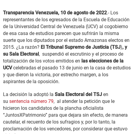
Transparencia Venezuela, 10 de agosto de 2022
.- Los
representantes de los egresados de la Escuela de Educación
de la Universidad Central de Venezuela (UCV) al cogobierno
de esa casa de estudios parecen que sufrirán la misma
suerte que los diputados por el estado Amazonas electos en
2015. ¿La razón?
El Tribunal Supremo de Justicia (TSJ
)
, y
su Sala Electoral
, suspendió el escrutinio y el proceso de
totalización de los votos emitidos en
las elecciones de la
UCV
celebradas el pasado 13 de junio en la casa de estudios
y que dieron la victoria, por estrecho margen, a los
aspirantes de la oposición.
La decisión la adoptó la
Sala Electoral del TSJ
en
su
sentencia número 79
, al atender la petición que le
hicieron los candidatos de la plancha oficialista
“JuntosXPatrimonio” para que dejara sin efecto, de manera
cautelar, el recuento de los sufragios y, por lo tanto, la
proclamación de los vencedores, por considerar que estuvo