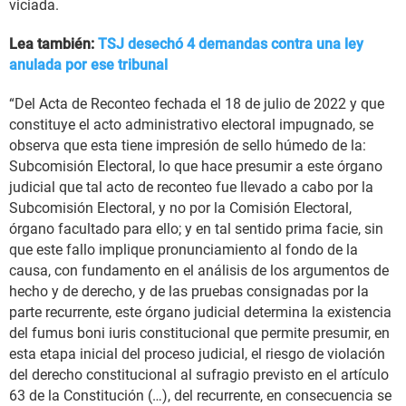
viciada.
Lea también:
TSJ desechó 4 demandas contra una ley
anulada por ese tribunal
“Del Acta de Reconteo fechada el 18 de julio de 2022 y que
constituye el acto administrativo electoral impugnado, se
observa que esta tiene impresión de sello húmedo de la:
Subcomisión Electoral, lo que hace presumir a este órgano
judicial que tal acto de reconteo fue llevado a cabo por la
Subcomisión Electoral, y no por la Comisión Electoral,
órgano facultado para ello; y en tal sentido prima facie, sin
que este fallo implique pronunciamiento al fondo de la
causa, con fundamento en el análisis de los argumentos de
hecho y de derecho, y de las pruebas consignadas por la
parte recurrente, este órgano judicial determina la existencia
del fumus boni iuris constitucional que permite presumir, en
esta etapa inicial del proceso judicial, el riesgo de violación
del derecho constitucional al sufragio previsto en el artículo
63 de la Constitución (…), del recurrente, en consecuencia se