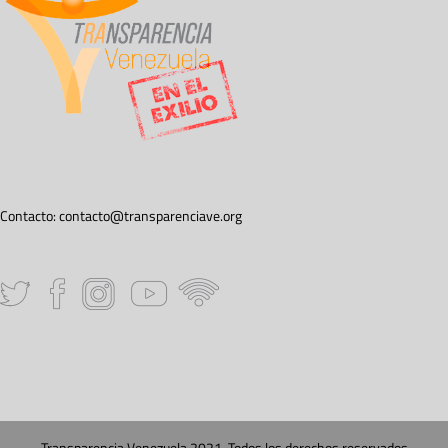
Contacto:
contacto@transparenciave.org
Transparencia Venezuela 2021. Todos los derechos reservados