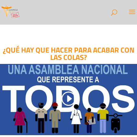
¿QUÉ HAY QUE HACER PARA ACABAR CON
LAS COLAS?