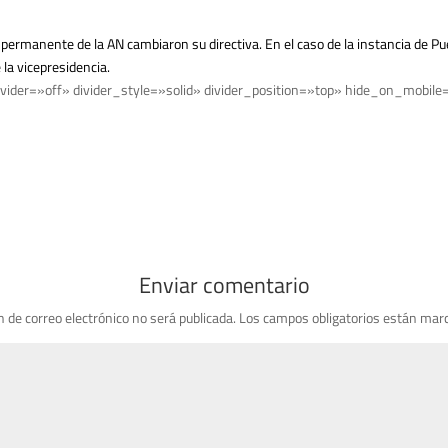
permanente de la AN cambiaron su directiva. En el caso de la instancia de Pue
 la vicepresidencia.
vider=»off» divider_style=»solid» divider_position=»top» hide_on_mobile
Enviar comentario
n de correo electrónico no será publicada.
Los campos obligatorios están mar