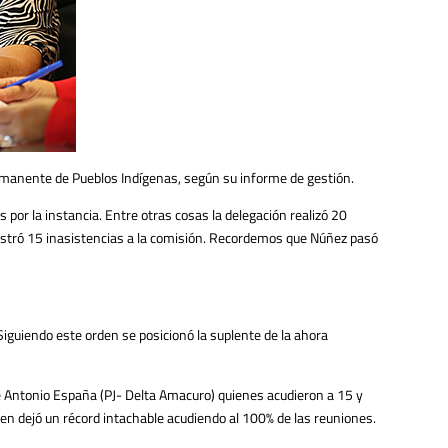
ermanente de Pueblos Indígenas, según su informe de gestión.
 por la instancia. Entre otras cosas la delegación realizó 20
gistró 15 inasistencias a la comisión. Recordemos que Núñez pasó
iguiendo este orden se posicionó la suplente de la ahora
sé Antonio España (PJ- Delta Amacuro) quienes acudieron a 15 y
en dejó un récord intachable acudiendo al 100% de las reuniones.