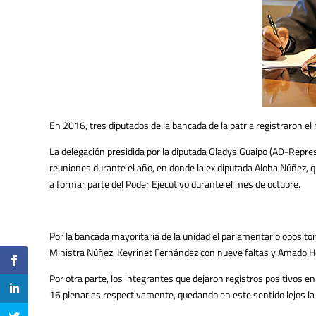
En 2016, tres diputados de la bancada de la patria registraron 
La delegación presidida por la diputada Gladys Guaipo (AD-Represe
reuniones durante el año, en donde la ex diputada Aloha Núñez, 
a formar parte del Poder Ejecutivo durante el mes de octubre.
Por la bancada mayoritaria de la unidad el parlamentario oposito
Ministra Núñez, Keyrinet Fernández con nueve faltas y Amado He
Por otra parte, los integrantes que dejaron registros positivos 
16 plenarias respectivamente, quedando en este sentido lejos la