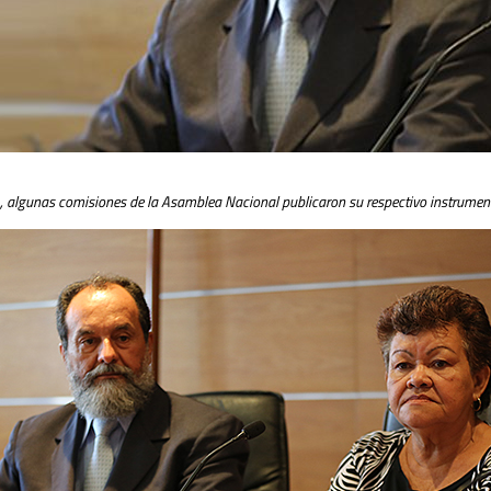
, algunas comisiones de la Asamblea Nacional publicaron su respectivo instrumen