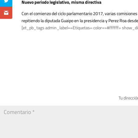
Nuevo periodo legislativo, misma directiva
Con el comienzo del ciclo parlamentario 2017, varias comisiones 
repitiendo la diputada Guaipo en la presidencia y Perez Roa desde
[et_pb_tags admin_label=»Etiquetas» color=»#ffffff» show_di
Tu direcció