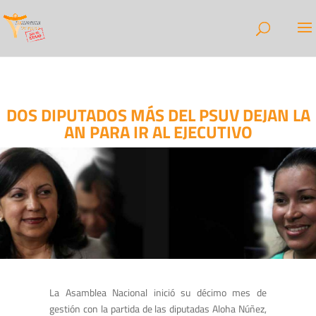
DOS DIPUTADOS MÁS DEL PSUV DEJAN LA
AN PARA IR AL EJECUTIVO
La Asamblea Nacional inició su décimo mes de
gestión con la partida de las diputadas Aloha Núñez,