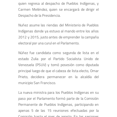
quien regresa al despacho de Pueblos Indígenas, y
Carmen Meléndez, quien se encargará de dirigir el
Despacho de la Presidencia.
Nuñez asume las riendas del Ministerio de Pueblos
Indígenas donde ya estuvo al mando entre los años
2012 y 2015, justo antes de emprender la campaña
electoral por una curul en el Parlamento.
Núñez fue candidata como segunda de lista en el
estado Zulia por el Partido Socialista Unido de
Venezuela (PSUV) y tomó posesión como diputada
principal luego de que el cabeza de lista electo, Omar
Prieto, decidiera permanecer en la alcaldía del
municipio San Francisco.
La nueva ministra para los Pueblos Indígenas en su
paso por el Parlamento formó parte de la Comisión
Permanente de Pueblos Indígenas, participando en
apenas 5 de las 15 reuniones efectuadas por la
Comisión hasta el mes de agosto. En las sesiones