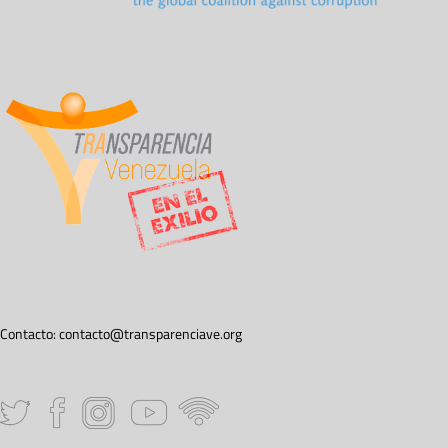
Contacto:
contacto@transparenciave.org