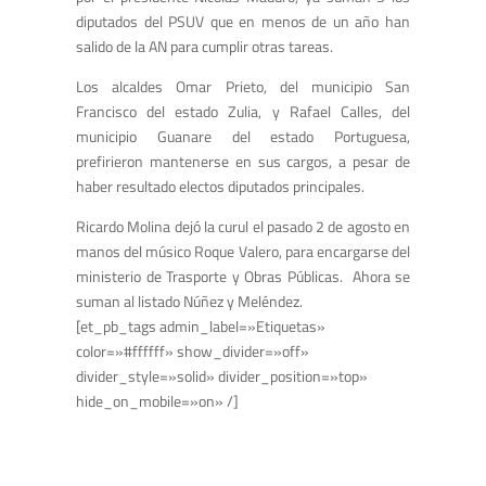
diputados del PSUV que en menos de un año han
salido de la AN para cumplir otras tareas.
Los alcaldes Omar Prieto, del municipio San
Francisco del estado Zulia, y Rafael Calles, del
municipio Guanare del estado Portuguesa,
prefirieron mantenerse en sus cargos, a pesar de
haber resultado electos diputados principales.
Ricardo Molina dejó la curul el pasado 2 de agosto en
manos del músico Roque Valero, para encargarse del
ministerio de Trasporte y Obras Públicas. Ahora se
suman al listado Núñez y Meléndez.
[et_pb_tags admin_label=»Etiquetas»
color=»#ffffff» show_divider=»off»
divider_style=»solid» divider_position=»top»
hide_on_mobile=»on» /]