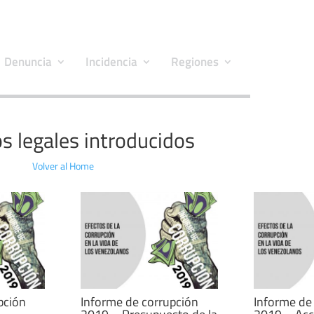
Denuncia
Incidencia
Regiones
s legales introducidos
Volver al Home
pción
Informe de corrupción
Informe de