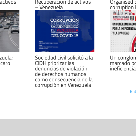
activos
Recuperación de activos
Organised 
– Venezuela
corruption 
zuela:
Sociedad civil solicitó a la
Un conglo
 caro
CIDH priorizar las
marcado po
denuncias de violación
ineficienci
de derechos humanos
como consecuencia de la
corrupción en Venezuela
Ent