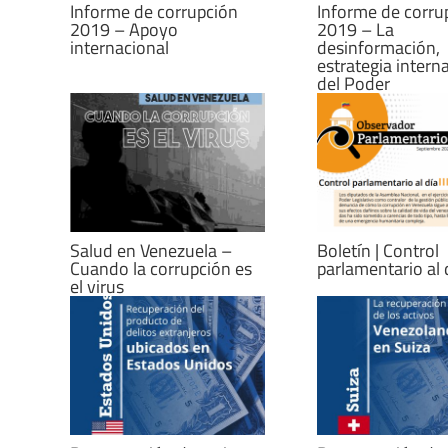
Informe de corrupción
Informe de corru
2019 – Apoyo
2019 – La
internacional
desinformación,
estrategia intern
del Poder
Salud en Venezuela –
Boletín | Control
Cuando la corrupción es
parlamentario al 
el virus