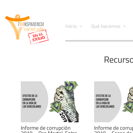
Inicio
Qué hacemos
Recurso
Informe de corrupción
Informe de corru