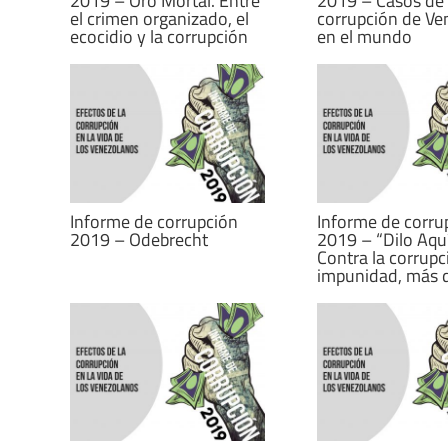
2019 – Oro Mortal. Entre
2019 – Casos de
el crimen organizado, el
corrupción de Ve
ecocidio y la corrupción
en el mundo
Informe de corrupción
Informe de corru
2019 – Odebrecht
2019 – “Dilo Aquí
Contra la corrupc
impunidad, más 