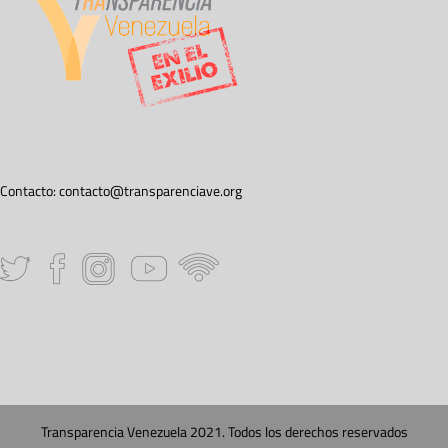
Contacto:
contacto@transparenciave.org
Transparencia Venezuela 2021. Todos los derechos reservados