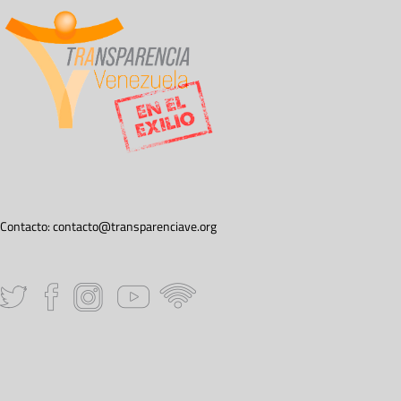
Contacto:
contacto@transparenciave.org