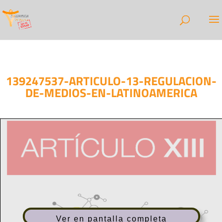
139247537-ARTICULO-13-REGULACION-
DE-MEDIOS-EN-LATINOAMERICA
Ver en pantalla completa