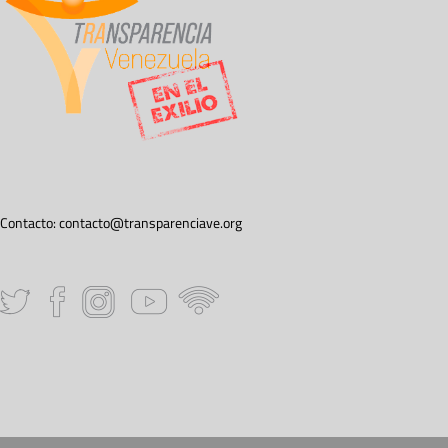
Contacto:
contacto@transparenciave.org