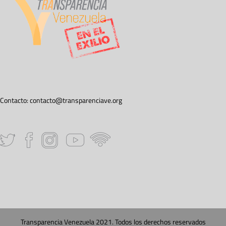
Contacto:
contacto@transparenciave.org
Transparencia Venezuela 2021. Todos los derechos reservados