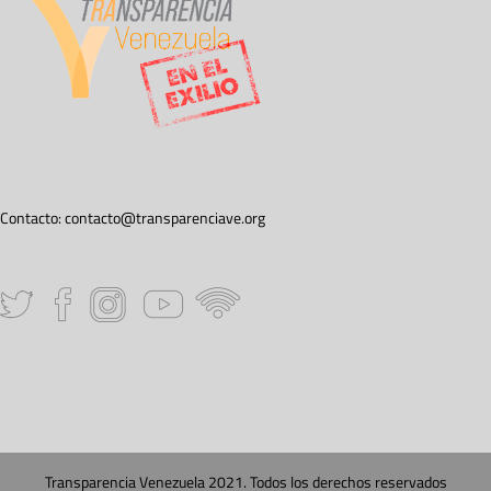
Contacto:
contacto@transparenciave.org
Transparencia Venezuela 2021. Todos los derechos reservados