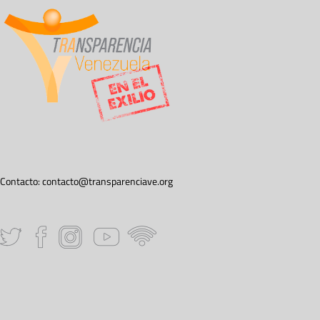
Contacto:
contacto@transparenciave.org