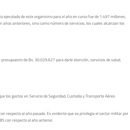
esto ejecutado de este organismo para el año en curso fue de 1.497 millones,
 años anteriores, sino como número de servicios, los cuales alcanzan los
n presupuesto de Bs. 30.029.627 para darle atención, servicios de salud,
que los gastos en Servicio de Seguridad, Custodia y Transporte Aéreo
especto al año pasado. Es evidente que se privilegia el sector militar por
8% con respecto al año anterior.