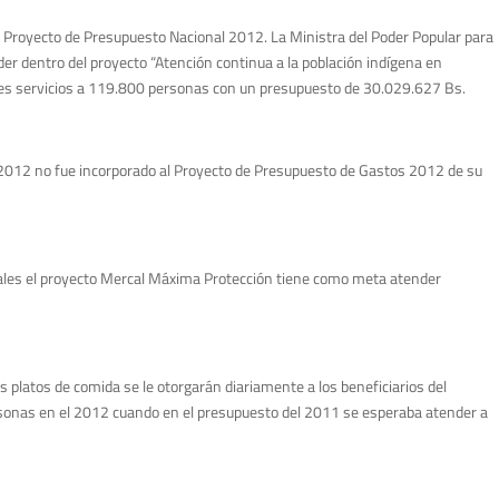
el Proyecto de Presupuesto Nacional 2012. La Ministra del Poder Popular para
der dentro del proyecto “Atención continua a la población indígena en
entes servicios a 119.800 personas con un presupuesto de 30.029.627 Bs.
 – 2012 no fue incorporado al Proyecto de Presupuesto de Gastos 2012 de su
s cuales el proyecto Mercal Máxima Protección tiene como meta atender
 platos de comida se le otorgarán diariamente a los beneficiarios del
ersonas en el 2012 cuando en el presupuesto del 2011 se esperaba atender a