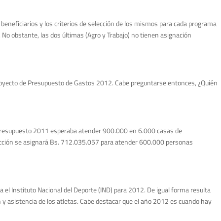
beneficiarios y los criterios de selección de los mismos para cada programa
No obstante, las dos últimas (Agro y Trabajo) no tienen asignación
royecto de Presupuesto de Gastos 2012. Cabe preguntarse entonces, ¿Quién
 Presupuesto 2011 esperaba atender 900.000 en 6.000 casas de
ección se asignará Bs. 712.035.057 para atender 600.000 personas
l Instituto Nacional del Deporte (IND) para 2012. De igual forma resulta
n y asistencia de los atletas. Cabe destacar que el año 2012 es cuando hay