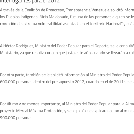
Interrogantes para el 2012
A través de la Coalición de Proacceso, Transparencia Venezuela solicitó info
los Pueblos Indígenas, Nicia Maldonado, fue una de las personas a quien se l
condición de extrema vulnerabilidad asentada en el territorio Nacional” y cu
A Héctor Rodríguez, Ministro del Poder Popular para el Deporte, se le consul
Ministerio, ya que resulta curioso que justo este año, cuando se llevarán a 
Por otra parte, también se le solicitó información al Ministro del Poder Popu
600.000 personas dentro del presupuesto 2012, cuando en el de 2011 se e
Por último y no menos importante, al Ministro del Poder Popular para la Alime
proyecto Mercal Máxima Protección, y se le pidió que explicara, como al min
900.000 personas.