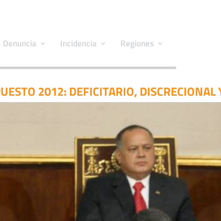
Denuncia
Incidencia
Regiones
UESTO 2012: DEFICITARIO, DISCRECIONAL 