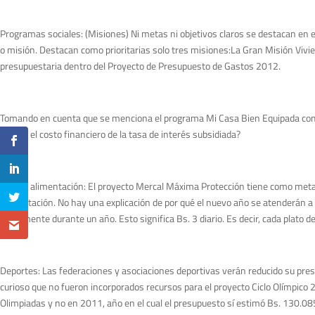
Programas sociales: (Misiones) Ni metas ni objetivos claros se destacan en 
o misión. Destacan como prioritarias solo tres misiones:La Gran Misión Vivie
presupuestaria dentro del Proyecto de Presupuesto de Gastos 2012.
Tomando en cuenta que se menciona el programa Mi Casa Bien Equipada como
cubrirá el costo financiero de la tasa de interés subsidiada?
Misión alimentación: El proyecto Mercal Máxima Protección tiene como met
alimentación. No hay una explicación de por qué el nuevo año se atenderá
diariamente durante un año. Esto significa Bs. 3 diario. Es decir, cada plato 
Deportes: Las federaciones y asociaciones deportivas verán reducido su pre
curioso que no fueron incorporados recursos para el proyecto Ciclo Olímpico 
Olimpiadas y no en 2011, año en el cual el presupuesto sí estimó Bs. 130.08