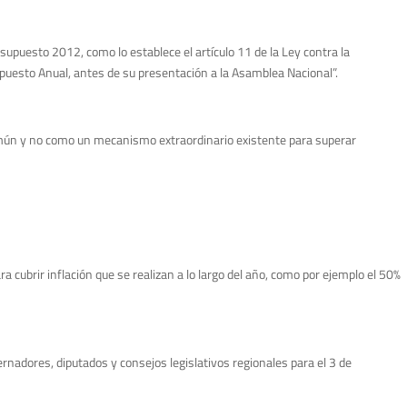
supuesto 2012, como lo establece el artículo 11 de la Ley contra la
upuesto Anual, antes de su presentación a la Asamblea Nacional”.
ca común y no como un mecanismo extraordinario existente para superar
cubrir inflación que se realizan a lo largo del año, como por ejemplo el 50%
rnadores, diputados y consejos legislativos regionales para el 3 de