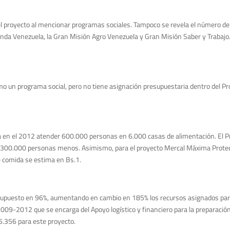
el proyecto al mencionar programas sociales. Tampoco se revela el número de 
nda Venezuela, la Gran Misión Agro Venezuela y Gran Misión Saber y Trabajo. 
 un programa social, pero no tiene asignación presupuestaria dentro del P
a en el 2012 atender 600.000 personas en 6.000 casas de alimentación. El
n a 300.000 personas menos. Asimismo, para el proyecto Mercal Máxima Prot
de comida se estima en Bs.1.
supuesto en 96%, aumentando en cambio en 185% los recursos asignados para e
2009-2012 que se encarga del Apoyo logístico y financiero para la preparació
5.356 para este proyecto.