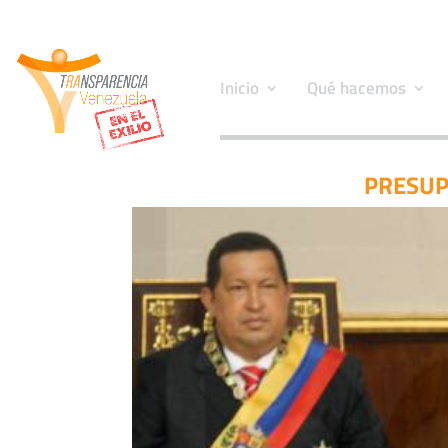
Inicio
Qué hacemos
PRESUP