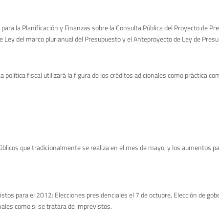
para la Planificación y Finanzas sobre la Consulta Pública del Proyecto de Pre
de Ley del marco plurianual del Presupuesto y el Anteproyecto de Ley de Pres
La política fiscal utilizará la figura de los créditos adicionales como prácti
licos que tradicionalmente se realiza en el mes de mayo, y los aumentos para 
stos para el 2012: Elecciones presidenciales el 7 de octubre, Elección de gobe
nales como si se tratara de imprevistos.