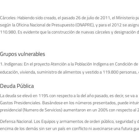
Cárceles: Habiendo sido creado, el pasado 26 de julio de 2011, el Ministerio 
según la Oficina Nacional de Presupuesto (ONAPRE), y para el 2012 se asign
110.980. Es evidente que la construcción de nuevas cárceles y designación 
Grupos vulnerables
Indígenas: En el proyecto Atención a la Población Indígena en Condición de
educación, vivienda, suministro de alimentos y vestido a 119.800 personas, 
Deuda Pública
La deuda se elevó en 119% con respecto a la del año pasado, es decir, se va 
Gastos Presidenciales. Basándose en los números presentados, puede intuirse
presidencial (Numero de Servicios) aumentaron en un 200% con respecto al
Defensa Nacional. Los Equipos y armamentos de orden público, seguridad y 
encima de los demás sin ser un país en conflicto ni avecinarse una futura g