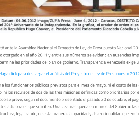
entó ante la Asamblea Nacional el Proyecto de Ley de Presupuesto Nacional 20
o otorgado en el año 2011 y entre sus números se evidencian ausencias impo
ermina las prioridades del plan de gobierno. Transparencia Venezuela exige 
Haga click para descargar el análisis del Proyecto de Ley de Presupuesto 201
a los funcionarios públicos previstos para el mes de mayo, ni el costo de la
, ni los recursos de dos de las tres misiones definidas como prioritarias por 
mpoco se prevé, según el documento presentado el pasado 20 de octubre, el pag
itos adicionales que soliciten. Una vez más queda en manos del Gobierno las d
tructura, legalizando, de esta manera, la opacidad y discrecionalidad que exclu