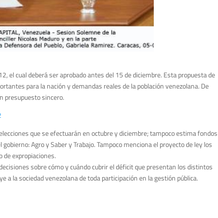
12, el cual deberá ser aprobado antes del 15 de diciembre. Esta propuesta de
rtantes para la nación y demandas reales de la población venezolana. De
un presupuesto sincero.
2
s elecciones que se efectuarán en octubre y diciembre; tampoco estima fondos
el gobierno: Agro y Saber y Trabajo. Tampoco menciona el proyecto de ley los
o de expropiaciones.
ecisiones sobre cómo y cuándo cubrir el déficit que presentan los distintos
ye a la sociedad venezolana de toda participación en la gestión pública.