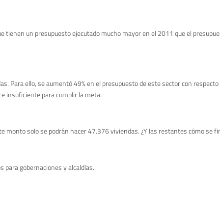
 que tienen un presupuesto ejecutado mucho mayor en el 2011 que el presupue
das. Para ello, se aumentó 49% en el presupuesto de este sector con respecto
e insuficiente para cumplir la meta.
ste monto solo se podrán hacer 47.376 viviendas. ¿Y las restantes cómo se f
s para gobernaciones y alcaldías.