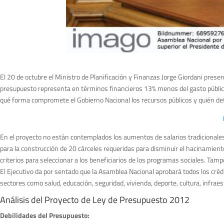
El 20 de octubre el Ministro de Planificación y Finanzas Jorge Giordani pres
presupuesto representa en términos financieros 13% menos del gasto públic
qué forma compromete el Gobierno Nacional los recursos públicos y quién det
En el proyecto no están contemplados los aumentos de salarios tradicionales 
para la construcción de 20 cárceles requeridas para disminuir el hacinamiento
criterios para seleccionar a los beneficiarios de los programas sociales. Ta
El Ejecutivo da por sentado que la Asamblea Nacional aprobará todos los créd
sectores como salud, educación, seguridad, vivienda, deporte, cultura, infraes
Análisis del Proyecto de Ley de Presupuesto 2012
Debilidades del Presupuesto: