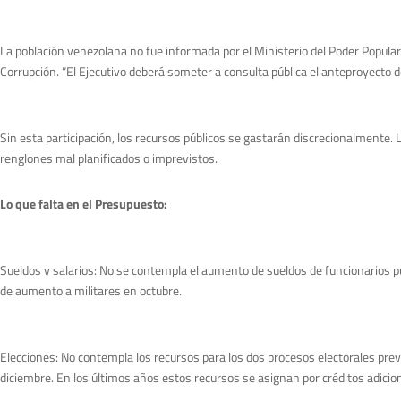
La población venezolana no fue informada por el Ministerio del Poder Popular 
Corrupción. “El Ejecutivo deberá someter a consulta pública el anteproyecto 
Sin esta participación, los recursos públicos se gastarán discrecionalmente. 
renglones mal planificados o imprevistos.
Lo que falta en el Presupuesto:
Sueldos y salarios: No se contempla el aumento de sueldos de funcionarios púb
de aumento a militares en octubre.
Elecciones: No contempla los recursos para los dos procesos electorales previ
diciembre. En los últimos años estos recursos se asignan por créditos adicio