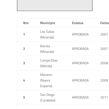
Nro
Municipio
Estatus
Fecha
Los Salias
1
APROBADA
2007
(Miranda)
Baruta
2
APROBADA
2007
(Miranda)
Campo Elias
3
APROBADA
2008
(Mérida)
Maneiro
4
(Nueva
APROBADA
2009
Esparta)
San Diego
5
APROBADA
2011
(Carabobo)