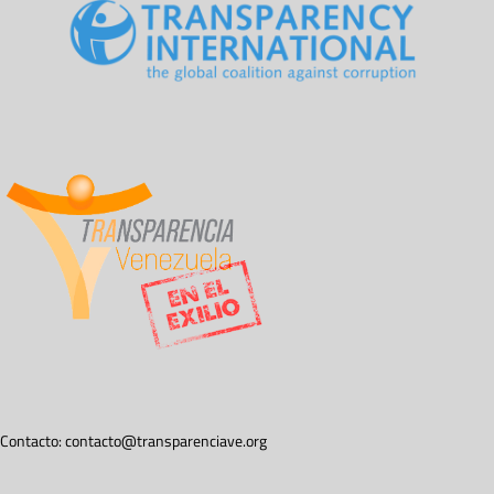
Contacto:
contacto@transparenciave.org