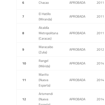
6
Chacao
APROBADA
2011
El Hatillo
7
APROBADA
2011
(Miranda)
Alcaldía
8
Metropolitana
APROBADA
2011
(Caracas)
Maracaibo
9
APROBADA
2012
(Zulia)
Rangel
10
APROBADA
2014
(Mérida)
Mariño
11
(Nueva
APROBADA
2014
Esparta)
Arismendi
12
(Nueva
APROBADA
2014
Esparta)