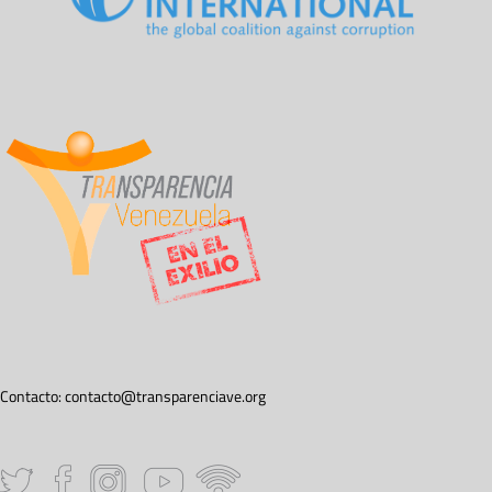
Contacto:
contacto@transparenciave.org