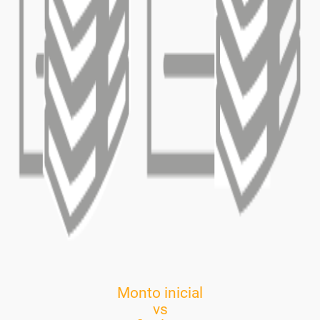
Monto inicial
vs