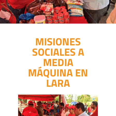
MISIONES
SOCIALES A
MEDIA
MÁQUINA EN
LARA