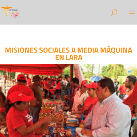
MISIONES SOCIALES A MEDIA MÁQUINA
EN LARA