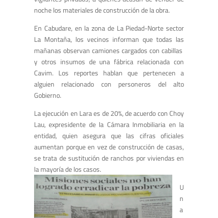
noche los materiales de construcción de la obra.
En Cabudare, en la zona de La Piedad-Norte sector
La Montaña, los vecinos informan que todas las
mañanas observan camiones cargados con cabillas
y otros insumos de una fábrica relacionada con
Cavim. Los reportes hablan que pertenecen a
alguien relacionado con personeros del alto
Gobierno.
La ejecución en Lara es de 20%, de acuerdo con Choy
Lau, expresidente de la Cámara Inmobiliaria en la
entidad, quien asegura que las cifras oficiales
aumentan porque en vez de construcción de casas,
se trata de sustitución de ranchos por viviendas en
la mayoría de los casos.
U
n
a