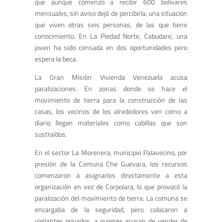
que aunque comenzó a recibir 600 bolívares
mensuales, sin aviso dejó de percibirla, una situación
que viven otras seis personas, de las que tiene
conocimiento. En La Piedad Norte, Cabudare, una
joven ha sido censada en dos oportunidades pero
espera la beca.
La Gran Misión Vivienda Venezuela acusa
paralizaciones. En zonas donde se hace el
movimiento de tierra para la construcción de las
casas, los vecinos de los alrededores ven como a
diario llegan materiales como cabillas que son
sustraídos.
En el sector La Morenera, municipio Palavecino, por
presión de la Comuna Che Guevara, los recursos
comenzaron a asignarlos directamente a esta
organización en vez de Corpolara, lo que provocó la
paralización del movimiento de tierra. La comuna se
encargaba de la seguridad, pero colocaron a
vigilantes privados, a quienes acusan de vender de