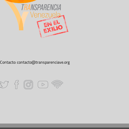
Contacto:
contacto@transparenciave.org