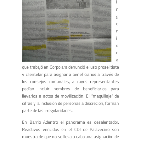
i
n
g
e
n
i
e
r
a
que trabajó en Corpolara denunció el uso proselitista
y clientelar para asignar a beneficiarios a través de
los consejos comunales, a cuyos representantes
pedían incluir nombres de beneficiarios para
llevarlos a actos de movilización. El “maquillaje” de
cifras y la inclusión de personas a discreción, forman
parte de las irregularidades.
En Barrio Adentro el panorama es desalentador.
Reactivos vencidos en el CDI de Palavecino son
muestra de que no se lleva a cabo una asignación de