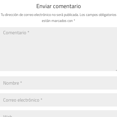
Enviar comentario
Tu dirección de correo electrónico no será publicada.
Los campos obligatorios
están marcados con
*