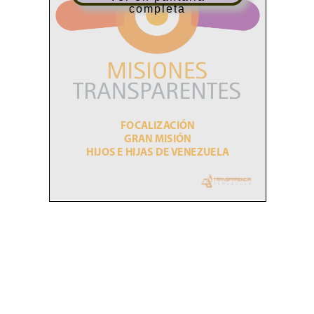
completa