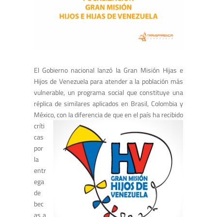
El Gobierno nacional lanzó la Gran Misión Hijas e
Hijos de Venezuela para atender a la población más
vulnerable, un programa social que constituye una
réplica de similares aplicados en Brasil, Colombia y
México, con la diferencia de que en el país ha
recibido
críti
cas
por
la
entr
ega
de
bec
as a