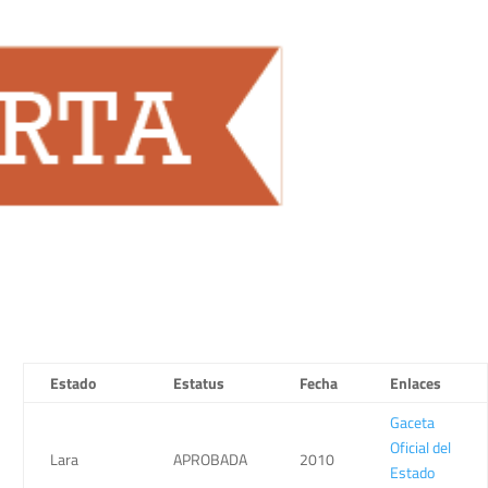
Estado
Estatus
Fecha
Enlaces
Gaceta
Oficial del
Lara
APROBADA
2010
Estado