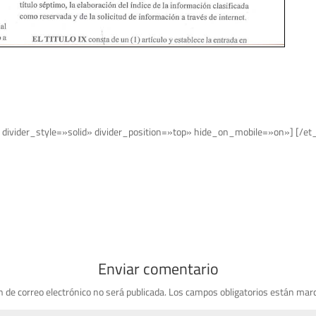
 divider_style=»solid» divider_position=»top» hide_on_mobile=»on»] [/et
Enviar comentario
n de correo electrónico no será publicada.
Los campos obligatorios están mar