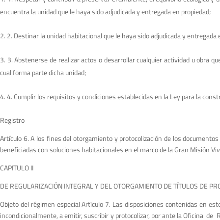
encuentra la unidad que le haya sido adjudicada y entregada en propiedad;
2. Destinar la unidad habitacional que le haya sido adjudicada y entregada
3. Abstenerse de realizar actos o desarrollar cualquier actividad u obra q
cual forma parte dicha unidad;
4. Cumplir los requisitos y condiciones establecidas en la Ley para la co
Registro
Artículo 6. A los fines del otorgamiento y protocolización de los documentos
beneficiadas con soluciones habitacionales en el marco de la Gran Misión Vi
CAPITULO II
DE REGULARIZACIÓN INTEGRAL Y DEL OTORGAMIENTO DE TÍTULOS DE PRO
Objeto del régimen especial Artículo 7. Las disposiciones contenidas en es
incondicionalmente, a emitir, suscribir y protocolizar, por ante la Oficina 