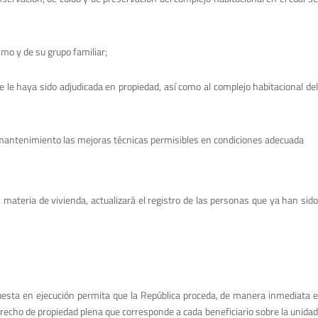
smo y de su grupo familiar;
e le haya sido adjudicada en propiedad, así como al complejo habitacional de
su mantenimiento las mejoras técnicas permisibles en condiciones adecuada
 materia de vivienda, actualizará el registro de las personas que ya han sido
puesta en ejecución permita que la República proceda, de manera inmediata e
erecho de propiedad plena que corresponde a cada beneficiario sobre la unidad