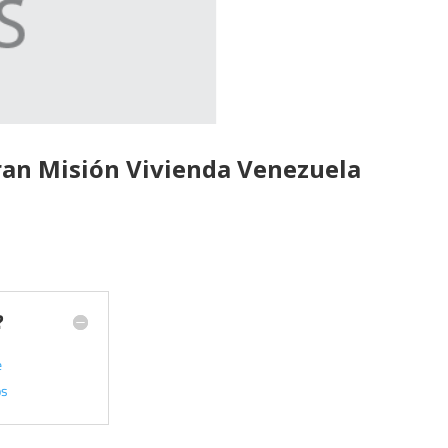
Gran Misión Vivienda Venezuela
?
e
os