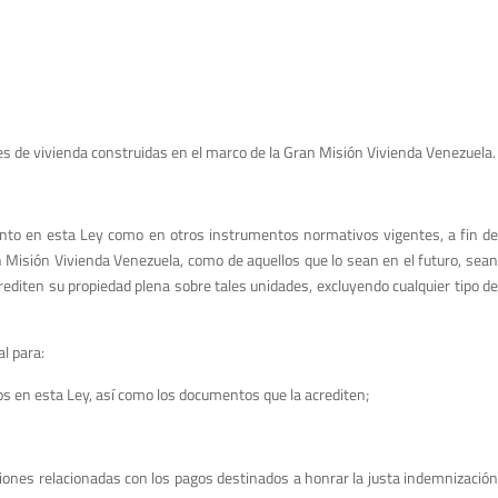
ades de vivienda construidas en el marco de la Gran Misión Vivienda Venezuela.
to en esta Ley como en otros instrumentos normativos vigentes, a fin de
n Misión Vivienda Venezuela, como de aquellos que lo sean en el futuro, sean
rediten su propiedad plena sobre tales unidades, excluyendo cualquier tipo de
l para:
tos en esta Ley, así como los documentos que la acrediten;
ciones relacionadas con los pagos destinados a honrar la justa indemnizació