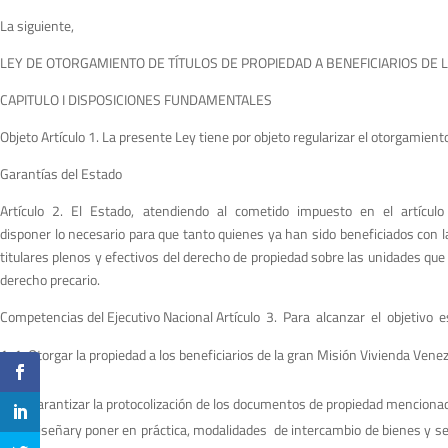
La siguiente,
LEY DE OTORGAMIENTO DE TÍTULOS DE PROPIEDAD A BENEFICIARIOS DE 
CAPITULO I DISPOSICIONES FUNDAMENTALES
Objeto Artículo 1. La presente Ley tiene por objeto regularizar el otorgamient
Garantías del Estado
Artículo 2. El Estado, atendiendo al cometido impuesto en el artículo 8
disponer lo necesario para que tanto quienes ya han sido beneficiados con l
titulares plenos y efectivos del derecho de propiedad sobre las unidades que
derecho precario.
Competencias del Ejecutivo Nacional Artículo 3. Para alcanzar el objetivo e
1. Otorgar la propiedad a los beneficiarios de la gran Misión Vivienda Vene
2. Garantizar la protocolización de los documentos de propiedad mencionado
3. Diseñary poner en práctica, modalidades de intercambio de bienes y se