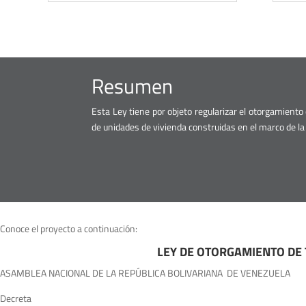
Resumen
Esta Ley tiene por objeto regularizar el otorgamiento 
de unidades de vivienda construidas en el marco de l
Conoce el proyecto a continuación:
LEY DE OTORGAMIENTO DE 
ASAMBLEA NACIONAL DE LA REPÚBLICA BOLIVARIANA DE VENEZUELA
Decreta