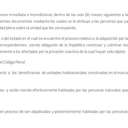
nera inmediata e incondicional, dentro de los seis (6) meses siguientes a la
pondientes documentos mediante los cuales se le atribuye a las personas que ya
dad plena sobre la unidad que les corresponda.
o del estado en el cual se encuentre el proceso relativo a la adquisición por la
spondientes, siendo obligación de la República continuar y culminar los
ente a los afectados por la privación coactiva de la cual hayan sido objeto.
el Código Penal.
pecto a los beneficiarios de unidades habitacionales construidas en el marco
adas y están siendo efectivamente habitadas por las personas naturales qu
 en proceso de ser adjudicadas y posteriormente habitadas por las persona