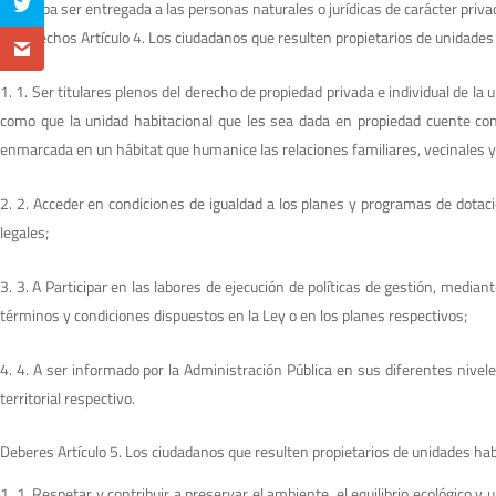
que deba ser entregada a las personas naturales o jurídicas de carácter priva
Derechos Artículo 4. Los ciudadanos que resulten propietarios de unidades
1. Ser titulares plenos del derecho de propiedad privada e individual de la
como que la unidad habitacional que les sea dada en propiedad cuente co
enmarcada en un hábitat que humanice las relaciones familiares, vecinales y
2. Acceder en condiciones de igualdad a los planes y programas de dotació
legales;
3. A Participar en las labores de ejecución de políticas de gestión, media
términos y condiciones dispuestos en la Ley o en los planes respectivos;
4. A ser informado por la Administración Pública en sus diferentes ni
territorial respectivo.
Deberes Artículo 5. Los ciudadanos que resulten propietarios de unidades hab
1. Respetar y contribuir a preservar el ambiente, el equilibrio ecológico y