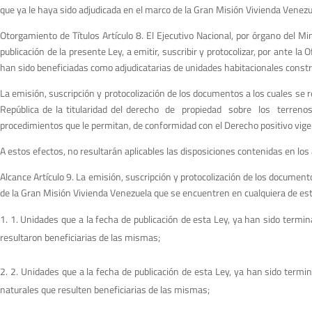
que ya le haya sido adjudicada en el marco de la Gran Misión Vivienda Venezu
Otorgamiento de Títulos Artículo 8. El Ejecutivo Nacional, por órgano del M
publicación de la presente Ley, a emitir, suscribir y protocolizar, por ante 
han sido beneficiadas como adjudicatarias de unidades habitacionales constr
La emisión, suscripción y protocolización de los documentos a los cuales se ref
República de la titularidad del derecho de propiedad sobre los terrenos
procedimientos que le permitan, de conformidad con el Derecho positivo vigent
A estos efectos, no resultarán aplicables las disposiciones contenidas en los
Alcance Artículo 9. La emisión, suscripción y protocolización de los documen
de la Gran Misión Vivienda Venezuela que se encuentren en cualquiera de est
1. Unidades que a la fecha de publicación de esta Ley, ya han sido term
resultaron beneficiarias de las mismas;
2. Unidades que a la fecha de publicación de esta Ley, ya han sido ter
naturales que resulten beneficiarias de las mismas;