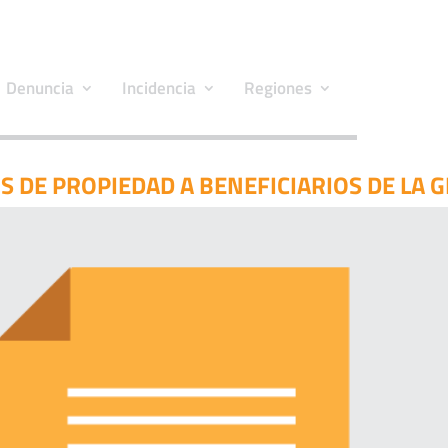
Denuncia
Incidencia
Regiones
S DE PROPIEDAD A BENEFICIARIOS DE LA 