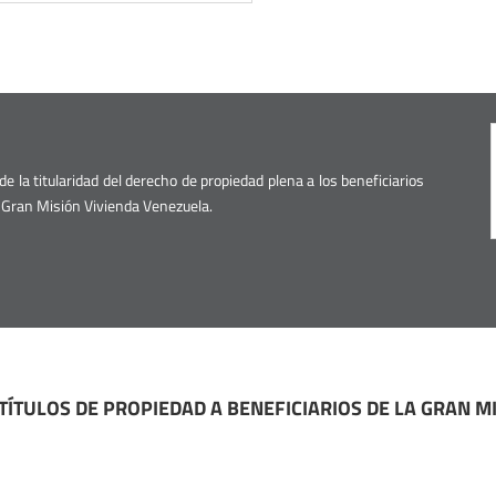
de la titularidad del derecho de propiedad plena a los beneficiarios
a Gran Misión Vivienda Venezuela.
TÍTULOS DE PROPIEDAD A BENEFICIARIOS DE LA GRAN M