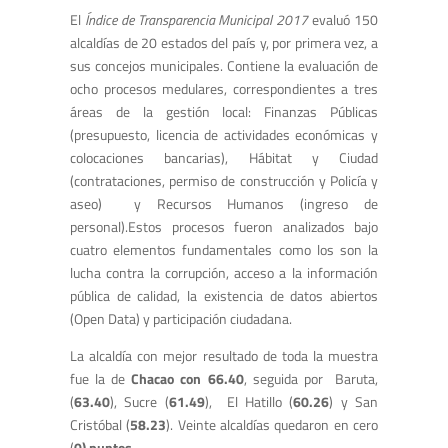
El
Índice de Transparencia Municipal 2017
evaluó 150
alcaldías de 20 estados del país y, por primera vez, a
sus concejos municipales. Contiene la evaluación de
ocho procesos medulares, correspondientes a tres
áreas de la gestión local: Finanzas Públicas
(presupuesto, licencia de actividades económicas y
colocaciones bancarias), Hábitat y Ciudad
(contrataciones, permiso de construcción y Policía y
aseo) y Recursos Humanos (ingreso de
personal).Estos procesos fueron analizados bajo
cuatro elementos fundamentales como los son la
lucha contra la corrupción, acceso a la información
pública de calidad, la existencia de datos abiertos
(Open Data) y participación ciudadana.
La alcaldía con mejor resultado de toda la muestra
fue la de
Chacao con 66.40
, seguida por Baruta,
(
63.40
), Sucre (
61.49
), El Hatillo (
60.26
) y San
Cristóbal (
58.23
). Veinte alcaldías quedaron en cero
(
0) puntos
.