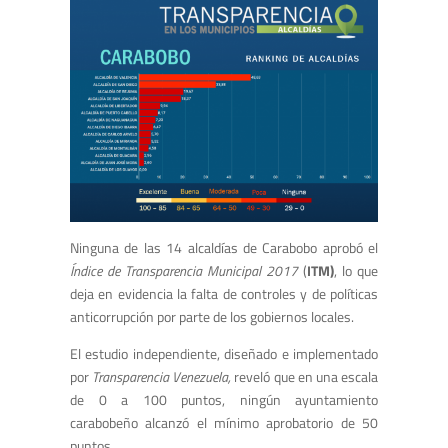
Ninguna de las 14 alcaldías de Carabobo aprobó el
Índice de Transparencia Municipal 2017
(
ITM)
, lo que
deja en evidencia la falta de controles y de políticas
anticorrupción por parte de los gobiernos locales.
El estudio independiente, diseñado e implementado
por
Transparencia Venezuela,
reveló que en una escala
de 0 a 100 puntos, ningún ayuntamiento
carabobeño alcanzó el mínimo aprobatorio de 50
puntos.