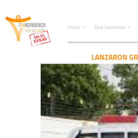
Inicio
Qué hacemos
LANZARON GR