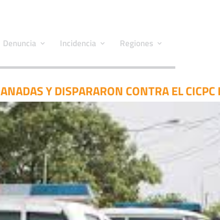
Denuncia
Incidencia
Regiones
ANADAS Y DISPARARON CONTRA EL CICPC 