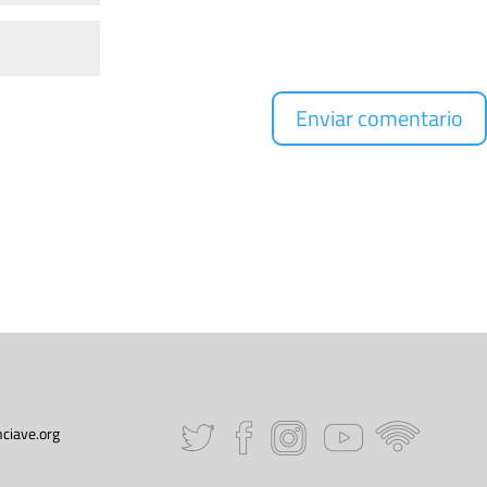
ciave.org