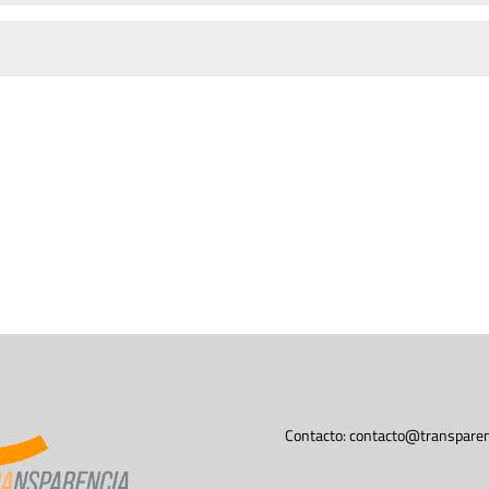
Contacto:
contacto@transparen