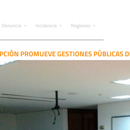
Denuncia
Incidencia
Regiones
PCIÓN PROMUEVE GESTIONES PÚBLICAS D