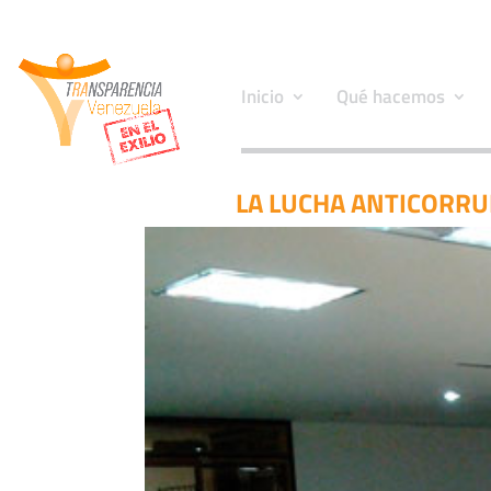
Inicio
Qué hacemos
LA LUCHA ANTICORRU