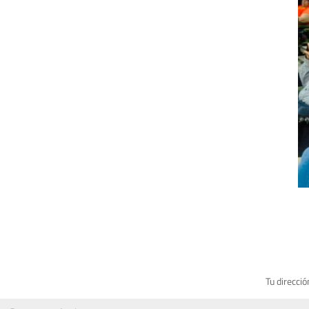
Tu direcció