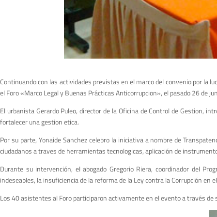
Continuando con las actividades previstas en el marco del convenio por la luch
el Foro «Marco Legal y Buenas Prácticas Anticorrupcion», el pasado 26 de junio
El urbanista Gerardo Puleo, director de la Oficina de Control de Gestion, int
fortalecer una gestion etica.
Por su parte, Yonaide Sanchez celebro la iniciativa a nombre de Transpatenc
ciudadanos a traves de herramientas tecnologicas, aplicación de instrument
Durante su intervención, el abogado Gregorio Riera, coordinador del Prog
indeseables, la insuficiencia de la reforma de la Ley contra la Corrupción e
Los 40 asistentes al Foro participaron activamente en el evento a través de 