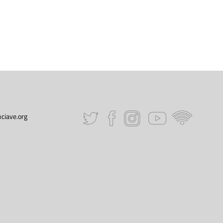
ciave.org