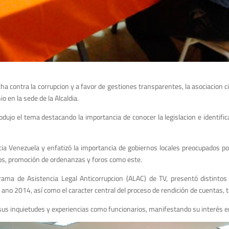
a contra la corrupcion y a favor de gestiones transparentes, la asociacion civ
 en la sede de la Alcaldia.
rodujo el tema destacando la importancia de conocer la legislacion e identifi
ia Venezuela y enfatizó la importancia de gobiernos locales preocupados por 
os, promoción de ordenanzas y foros como este.
rama de Asistencia Legal Anticorrupcion (ALAC) de TV, presentó distintos
n el ano 2014, así como el caracter central del proceso de rendición de cuent
sus inquietudes y experiencias como funcionarios, manifestando su interés en