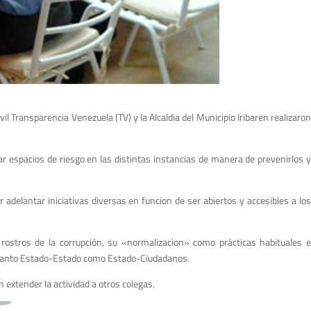
il Transparencia Venezuela (TV) y la Alcaldia del Municipio Iribaren realizaron
car espacios de riesgo en las distintas instancias de manera de prevenirlos y
adelantar iniciativas diversas en funcion de ser abiertos y accesibles a los
 rostros de la corrupción, su «normalizacion» como prácticas habituales e
as, tanto Estado-Estado como Estado-Ciudadanos.
 extender la actividad a otros colegas.