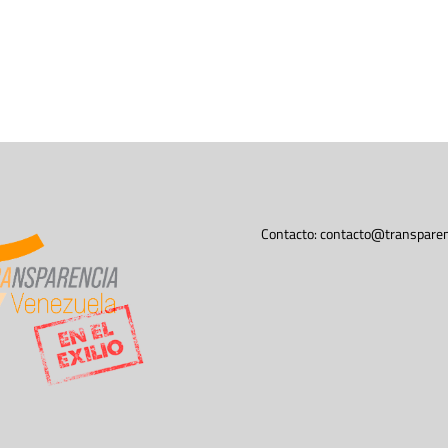
Contacto:
contacto@transparen