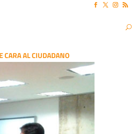
E CARA AL CIUDADANO