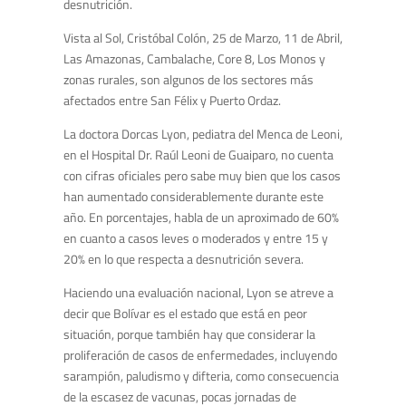
desnutrición.
Vista al Sol, Cristóbal Colón, 25 de Marzo, 11 de Abril,
Las Amazonas, Cambalache, Core 8, Los Monos y
zonas rurales, son algunos de los sectores más
afectados entre San Félix y Puerto Ordaz.
La doctora Dorcas Lyon, pediatra del Menca de Leoni,
en el Hospital Dr. Raúl Leoni de Guaiparo, no cuenta
con cifras oficiales pero sabe muy bien que los casos
han aumentado considerablemente durante este
año. En porcentajes, habla de un aproximado de 60%
en cuanto a casos leves o moderados y entre 15 y
20% en lo que respecta a desnutrición severa.
Haciendo una evaluación nacional, Lyon se atreve a
decir que Bolívar es el estado que está en peor
situación, porque también hay que considerar la
proliferación de casos de enfermedades, incluyendo
sarampión, paludismo y difteria, como consecuencia
de la escasez de vacunas, pocas jornadas de