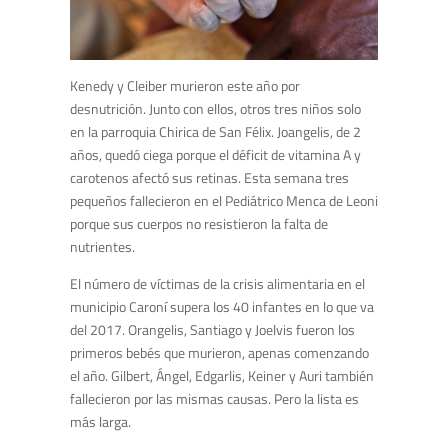
Kenedy y Cleiber murieron este año por
desnutrición. Junto con ellos, otros tres niños solo
en la parroquia Chirica de San Félix. Joangelis, de 2
años, quedó ciega porque el déficit de vitamina A y
carotenos afectó sus retinas. Esta semana tres
pequeños fallecieron en el Pediátrico Menca de Leoni
porque sus cuerpos no resistieron la falta de
nutrientes.
El número de víctimas de la crisis alimentaria en el
municipio Caroní supera los 40 infantes en lo que va
del 2017. Orangelis, Santiago y Joelvis fueron los
primeros bebés que murieron, apenas comenzando
el año. Gilbert, Ángel, Edgarlis, Keiner y Auri también
fallecieron por las mismas causas. Pero la lista es
más larga.