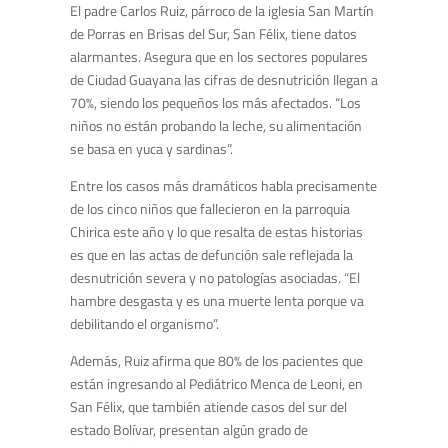
El padre Carlos Ruiz, párroco de la iglesia San Martín
de Porras en Brisas del Sur, San Félix, tiene datos
alarmantes. Asegura que en los sectores populares
de Ciudad Guayana las cifras de desnutrición llegan a
70%, siendo los pequeños los más afectados. “Los
niños no están probando la leche, su alimentación
se basa en yuca y sardinas”.
Entre los casos más dramáticos habla precisamente
de los cinco niños que fallecieron en la parroquia
Chirica este año y lo que resalta de estas historias
es que en las actas de defunción sale reflejada la
desnutrición severa y no patologías asociadas. “El
hambre desgasta y es una muerte lenta porque va
debilitando el organismo”.
Además, Ruiz afirma que 80% de los pacientes que
están ingresando al Pediátrico Menca de Leoni, en
San Félix, que también atiende casos del sur del
estado Bolívar, presentan algún grado de