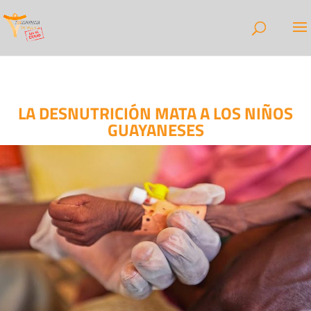
LA DESNUTRICIÓN MATA A LOS NIÑOS
GUAYANESES