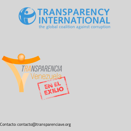
Contacto:
contacto@transparenciave.org