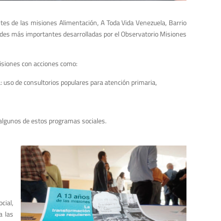
ntes de las misiones Alimentación, A Toda Vida Venezuela, Barrio
dades más importantes desarrolladas por el Observatorio Misiones
misiones con acciones como:
: uso de consultorios populares para atención primaria,
e algunos de estos programas sociales.
cial,
a las