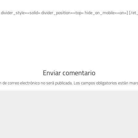
 divider_style=»solid» divider_position=»top» hide_on_mobile=»on»] [/et
Enviar comentario
n de correo electrónico no será publicada.
Los campos obligatorios están mar