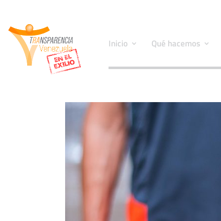
Inicio
Qué hacemos