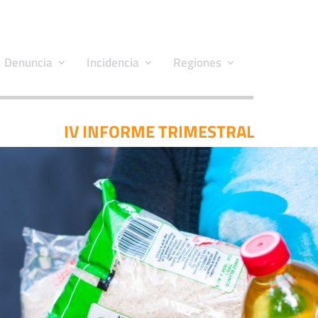
Denuncia
Incidencia
Regiones
IV INFORME TRIMESTRAL