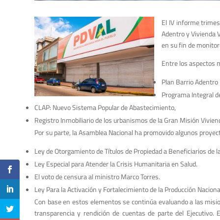
El IV informe trime
Adentro y Vivienda 
en su fin de monitor
Entre los aspectos 
Plan Barrio Adentro 
Programa Integral de
CLAP: Nuevo Sistema Popular de Abastecimiento,
Registro Inmobiliario de los urbanismos de la Gran Misión Vivien
Por su parte, la Asamblea Nacional ha promovido algunos proyect
Ley de Otorgamiento de Títulos de Propiedad a Beneficiarios de 
Ley Especial para Atender la Crisis Humanitaria en Salud.
El voto de censura al ministro Marco Torres.
Ley Para la Activación y Fortalecimiento de la Producción Naciona
Con base en estos elementos se continúa evaluando a las misio
transparencia y rendición de cuentas de parte del Ejecutivo