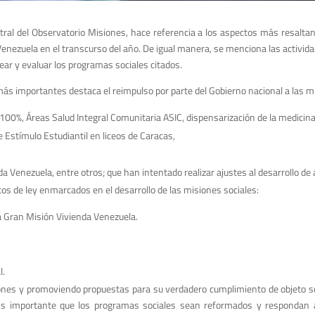
stral del Observatorio Misiones, hace referencia a los aspectos más resalta
Venezuela en el transcurso del año. De igual manera, se menciona las activi
ear y evaluar los programas sociales citados.
más importantes destaca el reimpulso por parte del Gobierno nacional a las 
100%, Áreas Salud Integral Comunitaria ASIC, dispensarización de la medicina
 Estímulo Estudiantil en liceos de Caracas,
da Venezuela, entre otros; que han intentado realizar ajustes al desarrollo d
os de ley enmarcados en el desarrollo de las misiones sociales:
la Gran Misión Vivienda Venezuela.
l.
nes y promoviendo propuestas para su verdadero cumplimiento de objeto so
. Es importante que los programas sociales sean reformados y respondan 