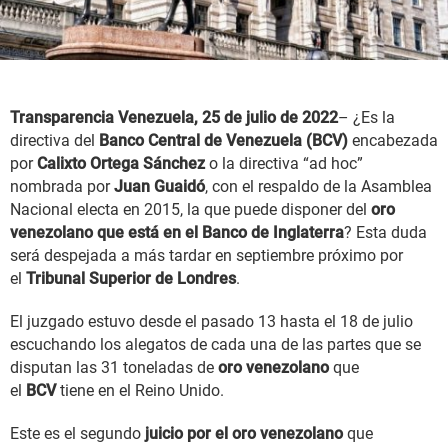
Transparencia Venezuela, 25 de julio de 2022
– ¿Es la
directiva del
Banco Central de Venezuela (BCV)
encabezada
por
Calixto Ortega Sánchez
o la directiva “ad hoc”
nombrada por
Juan Guaidó
, con el respaldo de la Asamblea
Nacional electa en 2015, la que puede disponer del
oro
venezolano que está en el Banco de Inglaterra
? Esta duda
será despejada a más tardar en septiembre próximo por
el
Tribunal Superior de Londres
.
El juzgado estuvo desde el pasado 13 hasta el 18 de julio
escuchando los alegatos de cada una de las partes que se
disputan las 31 toneladas de
oro venezolano
que
el
BCV
tiene en el Reino Unido.
Este es el segundo
juicio por el oro venezolano
que