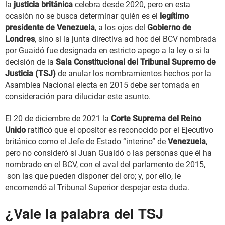
la
justicia británica
celebra desde 2020, pero en esta
ocasión no se busca determinar quién es el
legítimo
presidente de Venezuela
, a los ojos del
Gobierno de
Londres
, sino si la junta directiva ad hoc del BCV nombrada
por Guaidó fue designada en estricto apego a la ley o si la
decisión de la
Sala Constitucional del Tribunal Supremo de
Justicia (TSJ)
de anular los nombramientos hechos por la
Asamblea Nacional electa en 2015 debe ser tomada en
consideración para dilucidar este asunto.
El 20 de diciembre de 2021 la
Corte Suprema del Reino
Unido
ratificó que el opositor es reconocido por el Ejecutivo
británico como el Jefe de Estado “interino” de
Venezuela
,
pero no consideró si Juan Guaidó o las personas que él ha
nombrado en el BCV, con el aval del parlamento de 2015,
son las que pueden disponer del oro; y, por ello, le
encomendó al Tribunal Superior despejar esta duda.
¿Vale la palabra del TSJ