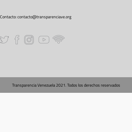
Contacto:
contacto@transparenciave.org
Transparencia Venezuela 2021. Todos los derechos reservados