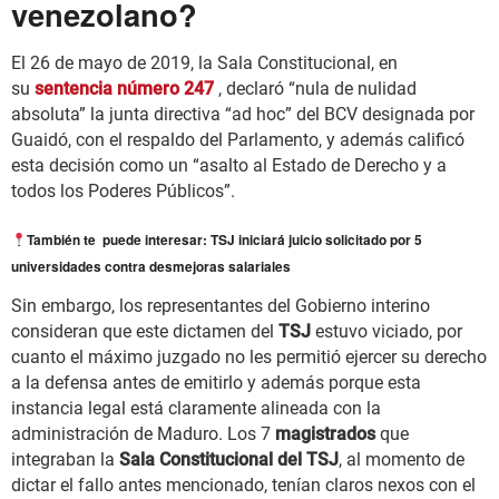
venezolano?
El 26 de mayo de 2019, la Sala Constitucional, en
su
sentencia número 247
, declaró “nula de nulidad
absoluta” la junta directiva “ad hoc” del BCV designada por
Guaidó, con el respaldo del Parlamento, y además calificó
esta decisión como un “asalto al Estado de Derecho y a
todos los Poderes Públicos”.
También te puede interesar:
TSJ iniciará juicio solicitado por 5
universidades contra desmejoras salariales
Sin embargo, los representantes del Gobierno interino
consideran que este dictamen del
TSJ
estuvo viciado, por
cuanto el máximo juzgado no les permitió ejercer su derecho
a la defensa antes de emitirlo y además porque esta
instancia legal está claramente alineada con la
administración de Maduro. Los 7
magistrados
que
integraban la
Sala Constitucional del TSJ
, al momento de
dictar el fallo antes mencionado, tenían claros nexos con el