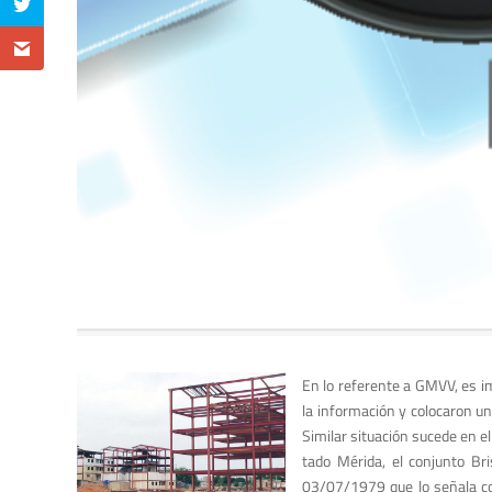
En lo referente a GMVV, es i
la información y colocaron un
Similar situación sucede en el
tado Mérida, el conjunto Br
03/07/1979 que lo señala com