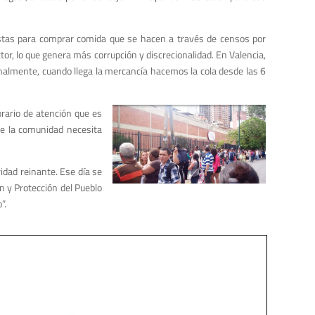
listas para comprar comida que se hacen a través de censos por
r, lo que genera más corrupción y discrecionalidad. En Valencia,
nalmente, cuando llega la mercancía hacemos la cola desde las 6
orario de atención que es
 de la comunidad necesita
idad reinante. Ese día se
n y Protección del Pueblo
”.