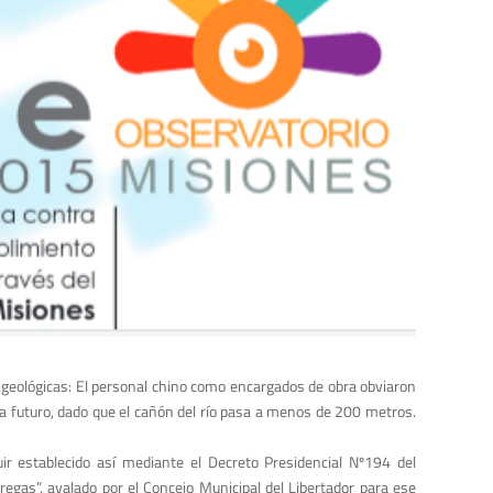
 geológicas: El personal chino como encargados de obra obviaron
 a futuro, dado que el cañón del río pasa a menos de 200 metros.
ir establecido así mediante el Decreto Presidencial Nº194 del
egas”, avalado por el Concejo Municipal del Libertador para ese