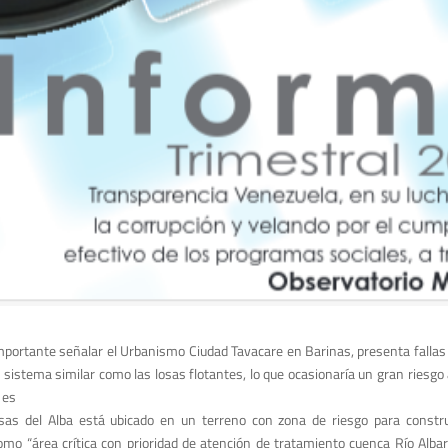
mportante señalar el Urbanismo Ciudad Tavacare en Barinas, presenta fallas
 sistema similar como las losas flotantes, lo que ocasionaría un gran riesgo
 es
isas del Alba está ubicado en un terreno con zona de riesgo para constru
o “área crítica con prioridad de atención de tratamiento cuenca Río Albarr