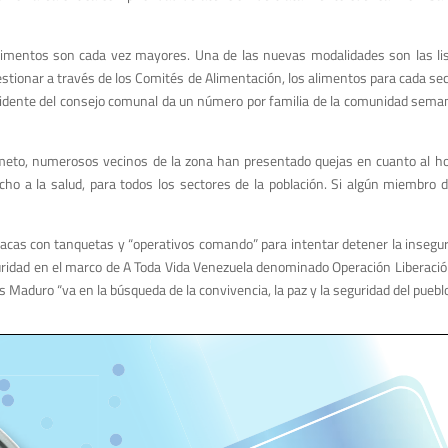
ir alimentos son cada vez mayores. Una de las nuevas modalidades son las 
onar a través de los Comités de Alimentación, los alimentos para cada secto
residente del consejo comunal da un número por familia de la comunidad sema
simeto, numerosos vecinos de la zona han presentado quejas en cuanto
al h
echo a la salud, para todos los sectores de la población. Si algún miembro
Caracas con tanquetas y “operativos comando” para intentar detener la insegur
guridad en el marco de A Toda Vida Venezuela denominado Operación Liberació
 Maduro “va en la búsqueda de la convivencia, la paz y la seguridad del pueblo