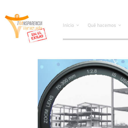
Inicio
Qué hacemos