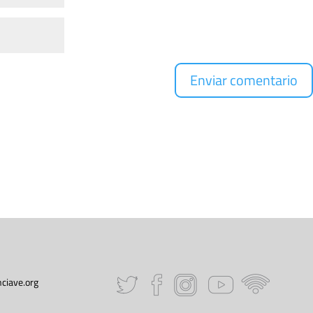
ciave.org