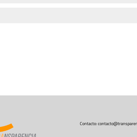
Contacto:
contacto@transparen