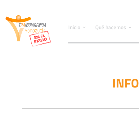
Inicio
Qué hacemos
INFO