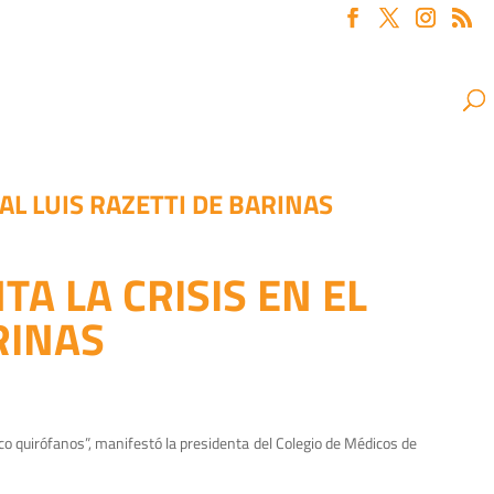
L LUIS RAZETTI DE BARINAS
A LA CRISIS EN EL
RINAS
co quirófanos”, manifestó la presidenta del Colegio de Médicos de