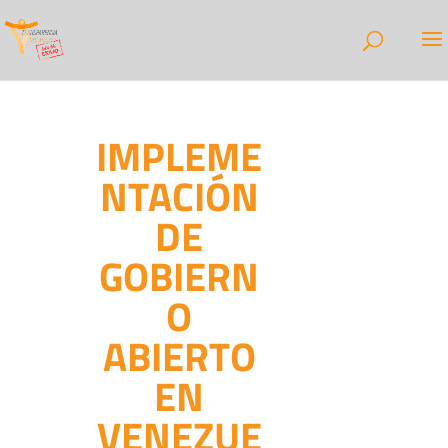
IMPLEME
NTACIÓN
DE
GOBIERN
O
ABIERTO
EN
VENEZUE