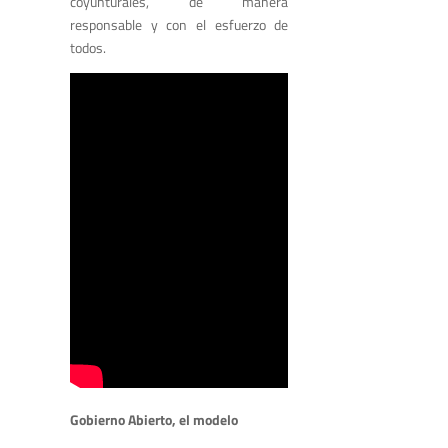
coyunturales, de manera
responsable y con el esfuerzo de
todos.
Gobierno Abierto, el modelo