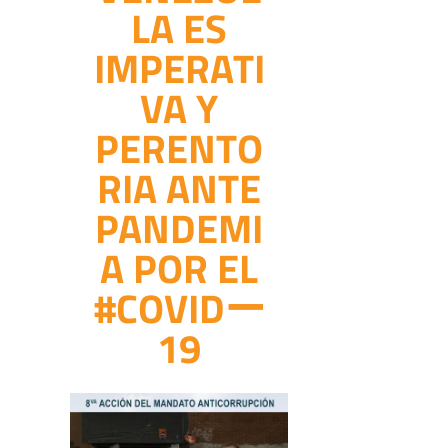
LA ES
IMPERATI
VA Y
PERENTO
RIA ANTE
PANDEMI
A POR EL
#COVIDー
19