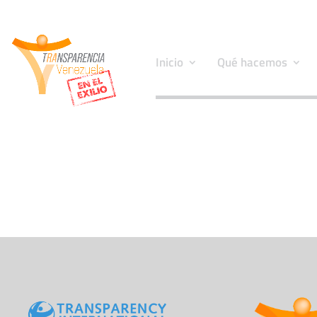
Inicio
Qué hacemos