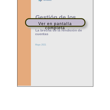
Ver en pantalla
completa