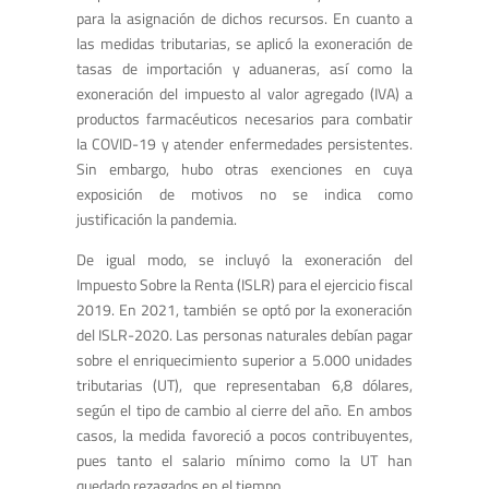
para la asignación de dichos recursos. En cuanto a
las medidas tributarias, se aplicó la exoneración de
tasas de importación y aduaneras, así como la
exoneración del impuesto al valor agregado (IVA) a
productos farmacéuticos necesarios para combatir
la COVID-19 y atender enfermedades persistentes.
Sin embargo, hubo otras exenciones en cuya
exposición de motivos no se indica como
justificación la pandemia.
De igual modo, se incluyó la exoneración del
Impuesto Sobre la Renta (ISLR) para el ejercicio fiscal
2019. En 2021, también se optó por la exoneración
del ISLR-2020. Las personas naturales debían pagar
sobre el enriquecimiento superior a 5.000 unidades
tributarias (UT), que representaban 6,8 dólares,
según el tipo de cambio al cierre del año. En ambos
casos, la medida favoreció a pocos contribuyentes,
pues tanto el salario mínimo como la UT han
quedado rezagados en el tiempo.