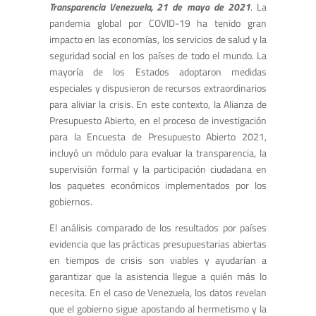
Transparencia Venezuela, 21 de mayo de 2021
. La
pandemia global por COVID-19 ha tenido gran
impacto en las economías, los servicios de salud y la
seguridad social en los países de todo el mundo. La
mayoría de los Estados adoptaron medidas
especiales y dispusieron de recursos extraordinarios
para aliviar la crisis. En este contexto, la Alianza de
Presupuesto Abierto, en el proceso de investigación
para la Encuesta de Presupuesto Abierto 2021,
incluyó un módulo para evaluar la transparencia, la
supervisión formal y la participación ciudadana en
los paquetes económicos implementados por los
gobiernos.
El análisis comparado de los resultados por países
evidencia que las prácticas presupuestarias abiertas
en tiempos de crisis son viables y ayudarían a
garantizar que la asistencia llegue a quién más lo
necesita.
En el caso de Venezuela, los datos revelan
que el gobierno sigue apostando al hermetismo y la