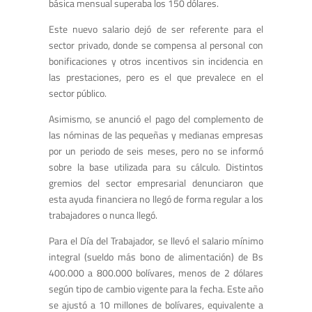
básica mensual superaba los 150 dólares.
Este nuevo salario dejó de ser referente para el
sector privado, donde se compensa al personal con
bonificaciones y otros incentivos sin incidencia en
las prestaciones, pero es el que prevalece en el
sector público.
Asimismo, se anunció el pago del complemento de
las nóminas de las pequeñas y medianas empresas
por un periodo de seis meses, pero no se informó
sobre la base utilizada para su cálculo. Distintos
gremios del sector empresarial denunciaron que
esta ayuda financiera no llegó de forma regular a los
trabajadores o nunca llegó.
Para el Día del Trabajador, se llevó el salario mínimo
integral (sueldo más bono de alimentación) de Bs
400.000 a 800.000 bolívares, menos de 2 dólares
según tipo de cambio vigente para la fecha. Este año
se ajustó a 10 millones de bolívares, equivalente a