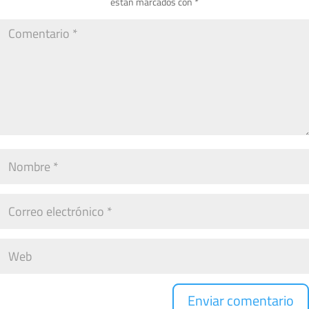
están marcados con
*