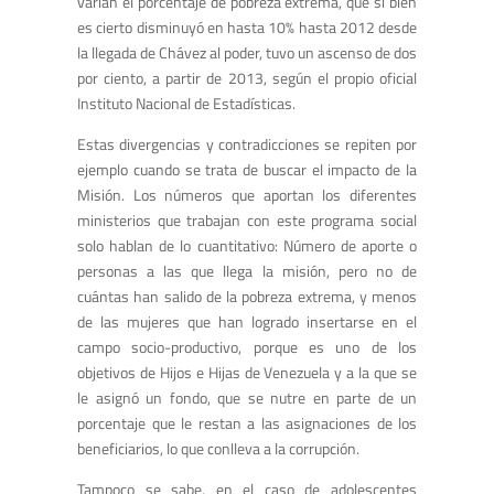
varían el porcentaje de pobreza extrema, que si bien
es cierto disminuyó en hasta 10% hasta 2012 desde
la llegada de Chávez al poder, tuvo un ascenso de dos
por ciento, a partir de 2013, según el propio oficial
Instituto Nacional de Estadísticas.
Estas divergencias y contradicciones se repiten por
ejemplo cuando se trata de buscar el impacto de la
Misión. Los números que aportan los diferentes
ministerios que trabajan con este programa social
solo hablan de lo cuantitativo: Número de aporte o
personas a las que llega la misión, pero no de
cuántas han salido de la pobreza extrema, y menos
de las mujeres que han logrado insertarse en el
campo socio-productivo, porque es uno de los
objetivos de Hijos e Hijas de Venezuela y a la que se
le asignó un fondo, que se nutre en parte de un
porcentaje que le restan a las asignaciones de los
beneficiarios, lo que conlleva a la corrupción.
Tampoco se sabe, en el caso de adolescentes