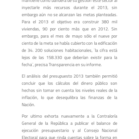
mantiene como bandera de su gestión este sector al
inyectarle más recursos durante el 2013, sin
embargo aún no se alcanzan las metas planteadas.
Para el 2013 el objetivo era construir 380 mil
viviendas, 90 por ciento más que en 2012. Sin
embargo, para el mes de mayo sólo el nueve por
ciento de la meta se había cubierto con la edificación
de 34. 200 soluciones habitacionales, ¨la cifra está
lejos de las 158.330 que deberían existir para la
fecha¨, precisa Transparencia en su informe.
El análisis del presupuesto 2013 también permitió
concluir que los cálculos del dinero público son
hechos sin tomar en cuenta los niveles reales de la
inflación, lo que desequilibra las finanzas de la
Nación.
Por ultimo exhorta nuevamente a la Contraloría
General de la República a publicar el balance de
ejecución presupuestario y al Consejo Nacional
Electoral para que rinda cuentas sobre la forma en