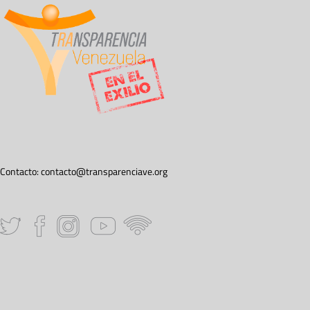
Contacto:
contacto@transparenciave.org