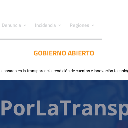
Denuncia
Incidencia
Regiones
GOBIERNO ABIERTO
, basada en la transparencia, rendición de cuentas e innovación tecnoló