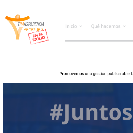
Inicio
Qué hacemos
Promovemos una gestión pública abierta