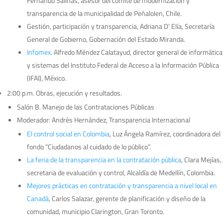
Fernando Salinas, asesor del comité de modernización y
transparencia de la municipalidad de Peñalolen, Chile.
Gestión, participación y transparencia, Adriana D’ Elía, Secretaría
General de Gobierno, Gobernación del Estado Miranda.
Infomex
. Alfredo Méndez Calatayud, director general de informática
y sistemas del Instituto Federal de Acceso a la Información Pública
(IFAI), México.
2:00 p.m. Obras, ejecución y resultados.
Salón B. Manejo de las Contrataciones Públicas
Moderador: Andrés Hernández, Transparencia Internacional
El control social en Colombia
, Luz Ángela Ramírez, coordinadora del
fondo “Ciudadanos al cuidado de lo público”.
La feria de la transparencia en la contratación pública
, Clara Mejías,
secretaria de evaluación y control, Alcaldía de Medellín, Colombia.
Mejores prácticas en contratación y transparencia a nivel local en
Canadá
, Carlos Salazar, gerente de planificación y diseño de la
comunidad, municipio Clarington, Gran Toronto.