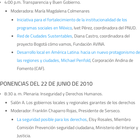
4:00 p.m. Transparencia y Buen Gobierno.
Moderadora: María Magdalena Colmenares
Iniciativa para el fortalecimiento de la institucionalidad de los
programas sociales en México
, Ivet Pérez, coordinadora del PNUD.
Red de Ciudades Sustentables
, Diana Castro, coordinadora del
proyecto Bogotá cómo vamos, Fundación AVINA.
Desarrollo local en América Latina: hacia un nuevo protagonismo de
las regiones y ciudades, Michael Penfold
, Corporación Andina de
Fomento (CAF).
PONENCIAS DEL 22 DE JUNIO DE 2010
8:30 a. m. Plenaria: Inseguridad y Derechos Humanos.
Salón A. Los gobiernos locales y regionales garantes de los derechos
Moderador: Franklin Chaparro Rojas, Presidente de Serseco.
La seguridad posible para los derechos
, Elsy Rosales, Miembro
Comisión Prevención seguridad ciudadana, Ministerio del Interior y
Justicia.