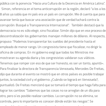
pública con la ponencia “Hacia una Cultura de la Decencia en América Latina”.
Simon, referencia en el tema anticorrupción en la región, declaró “a los a los
8 años ya sabía que mi país era un país en corrupción. Me di cuenta que para
avanzar tenía que buscar una asociación que de verdad luchará contra la
corrupción: Busqué a Transparencia Internacional”. También destacó que la
democracia no es sólo elegir, sino fiscalizar. Simón dijo que en ese proceso de
descentralización los gobernantes manejan millones de dólares. Al respecto,
propuso: “Podemos transparentar los sueldos del presidente hasta el
empleado de menor rango. Un congresista tiene que fiscalizar, no dirigir la
oficina de compras. En mi gobierno exigí que todos los Ministros me
mostraran su agenda diaria y los congresistas validaran sus viáticos.
Tenemos que romper con eso de que ser honesto, es ser un tonto, apuntó».
Para finalizar la directora de Transparencia Venezuela, Mercedes De Freitas,
dijo que durante el evento se mostró que en otros países es posible trabajar
juntos, la sociedad civil y el gobierno: ¿Cuándo se logrará en Venezuela?,
puntualizó. De Freitas mencionó que se tomará el tiempo que haga falta para
lograr los cambios “Sabemos que las cosas no se arreglan de un día para
otro, pero sí es posible realizar cambios. La corrupción no se elimina, se
controla, pero lo importante es conocer dónde están los riesgos”. Se