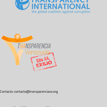
Contacto:
contacto@transparenciave.org