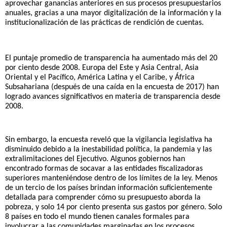
aprovechar ganancias anteriores en sus procesos presupuestarios 
anuales, gracias a una mayor digitalización de la información y la 
institucionalización de las prácticas de rendición de cuentas. 
El puntaje promedio de transparencia ha aumentado más del 20 
por ciento desde 2008. Europa del Este y Asia Central, Asia 
Oriental y el Pacífico, América Latina y el Caribe, y África 
Subsahariana (después de una caída en la encuesta de 2017) han 
logrado avances significativos en materia de transparencia desde 
2008.
Sin embargo, la encuesta reveló que la vigilancia legislativa ha 
disminuido debido a la inestabilidad política, la pandemia y las 
extralimitaciones del Ejecutivo. Algunos gobiernos han 
encontrado formas de socavar a las entidades fiscalizadoras 
superiores manteniéndose dentro de los límites de la ley. Menos 
de un tercio de los países brindan información suficientemente 
detallada para comprender cómo su presupuesto aborda la 
pobreza, y solo 14 por ciento presenta sus gastos por género. Solo 
8 países en todo el mundo tienen canales formales para 
involucrar a las comunidades marginadas en los procesos 