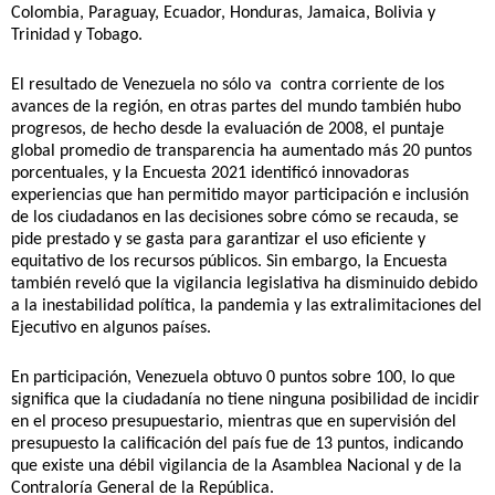
Colombia, Paraguay, Ecuador, Honduras, Jamaica, Bolivia y 
Trinidad y Tobago. 
El resultado de Venezuela no sólo va  contra corriente de los 
avances de la región, en otras partes del mundo también hubo 
progresos, de hecho desde la evaluación de 2008, el puntaje 
global promedio de transparencia ha aumentado más 20 puntos 
porcentuales, y la Encuesta 2021 identificó innovadoras 
experiencias que han permitido mayor participación e inclusión 
de los ciudadanos en las decisiones sobre cómo se recauda, se 
pide prestado y se gasta para garantizar el uso eficiente y 
equitativo de los recursos públicos. Sin embargo, la Encuesta 
también reveló que la vigilancia legislativa ha disminuido debido 
a la inestabilidad política, la pandemia y las extralimitaciones del 
Ejecutivo en algunos países.
En participación, Venezuela obtuvo 0 puntos sobre 100, lo que 
significa que la ciudadanía no tiene ninguna posibilidad de incidir 
en el proceso presupuestario, mientras que en supervisión del 
presupuesto la calificación del país fue de 13 puntos, indicando 
que existe una débil vigilancia de la Asamblea Nacional y de la 
Contraloría General de la República.