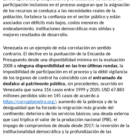
participación inclusivos en el proceso aseguran que la asignación 
de los recursos se conduzca a las necesidades reales de la 
población, fortalece la confianza en el sector público y están 
asociados con déficits más bajos, costos menores de 
endeudamiento, instituciones democráticas más sólidas y 
mejores resultados de desarrollo.
Venezuela es un ejemplo de esta correlación en sentido 
contrario. El declive en la puntuación de la Encuesta de 
Presupuesto desde una disponibilidad mínima en la evaluación 
2008 a 
ninguna disponibilidad en las tres últimas rondas
, la 
imposibilidad de participación en el proceso y la débil vigilancia 
de los órganos de control ha coincidido con el 
entramado de 
desfalco al patrimonio público,
 sin precedentes, ocurrido en 
Venezuela que suma 316 casos entre 1999 y 2020; USD 67.883 
millones perdidos sólo en 145 casos de acuerdo a  
https://corruptometro.org/
; aumento de la pobreza y de la 
desigualdad que ha forzado la migración más grande del 
continente; deterioro de los servicios básicos; una deuda externa 
que casi triplica el valor de la producción nacional (PIB), el 
impago de compromisos de deuda desde 2017; la reversión de la 
institucionalidad democrática y la profundización de las 