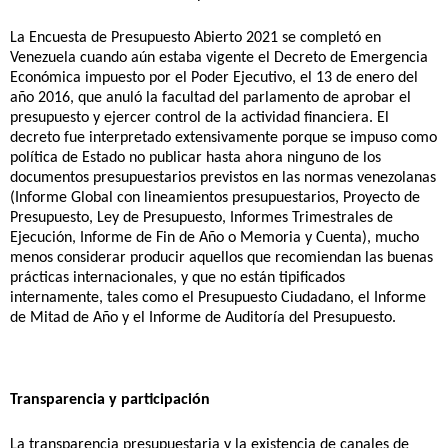
La Encuesta de Presupuesto Abierto 2021 se completó en 
Venezuela cuando aún estaba vigente el Decreto de Emergencia 
Económica impuesto por el Poder Ejecutivo, el 13 de enero del 
año 2016, que anuló la facultad del parlamento de aprobar el 
presupuesto y ejercer control de la actividad financiera. El 
decreto fue interpretado extensivamente porque se impuso como 
política de Estado no publicar hasta ahora ninguno de los 
documentos presupuestarios previstos en las normas venezolanas 
(Informe Global con lineamientos presupuestarios, Proyecto de 
Presupuesto, Ley de Presupuesto, Informes Trimestrales de 
Ejecución, Informe de Fin de Año o Memoria y Cuenta), mucho 
menos considerar producir aquellos que recomiendan las buenas 
prácticas internacionales, y que no están tipificados 
internamente, tales como el Presupuesto Ciudadano, el Informe 
de Mitad de Año y el Informe de Auditoría del Presupuesto. 
Transparencia y participación
La transparencia presupuestaria y la existencia de canales de 