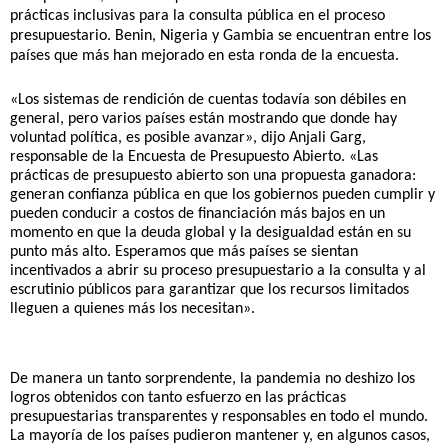
prácticas inclusivas para la consulta pública en el proceso 
presupuestario. Benin, Nigeria y Gambia se encuentran entre los 
países que más han mejorado en esta ronda de la encuesta. 
«Los sistemas de rendición de cuentas todavía son débiles en 
general, pero varios países están mostrando que donde hay 
voluntad política, es posible avanzar», dijo Anjali Garg, 
responsable de la Encuesta de Presupuesto Abierto. «Las 
prácticas de presupuesto abierto son una propuesta ganadora: 
generan confianza pública en que los gobiernos pueden cumplir y 
pueden conducir a costos de financiación más bajos en un 
momento en que la deuda global y la desigualdad están en su 
punto más alto. Esperamos que más países se sientan 
incentivados a abrir su proceso presupuestario a la consulta y al 
escrutinio públicos para garantizar que los recursos limitados 
lleguen a quienes más los necesitan». 
De manera un tanto sorprendente, la pandemia no deshizo los 
logros obtenidos con tanto esfuerzo en las prácticas 
presupuestarias transparentes y responsables en todo el mundo. 
La mayoría de los países pudieron mantener y, en algunos casos, 