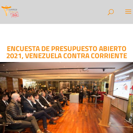
ENCUESTA DE PRESUPUESTO ABIERTO
2021, VENEZUELA CONTRA CORRIENTE