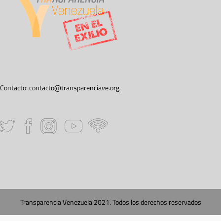
Contacto:
contacto@transparenciave.org
Transparencia Venezuela 2021. Todos los derechos reservados