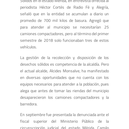
Sólidos en el estado Mérida, en entrevista ofrecida al
periodista Héctor Cortés de Radio Fé y Alegría,
señaló que en la entidad se acumulan a diario un
promedio de 700 mil kilos de basura. Agregó que
para atender al municipio se necesitarían 25
camiones compactadores, pero al término del primer
semestre de 2018 solo funcionaban tres de estos
vehículos.
La gestión de la recolección y disposición de los
desechos sólidos es competencia de la alcaldía. Pero
el actual alcalde, Alcides Monsalve, ha manifestado
en diversas oportunidades que no cuenta con los
equipos necesarios para atender a la población, pues
alega que antes de tomar las riendas del municipio
desaparecieron los camiones compactadores y la
barredora.
En septiembre fue presentada la denunciada ante el
fiscal superior del Ministerio Público de la
circunscripción judicial del estado Mérida, Camilo