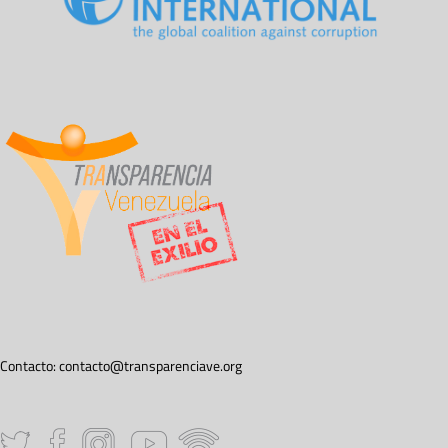
Contacto:
contacto@transparenciave.org