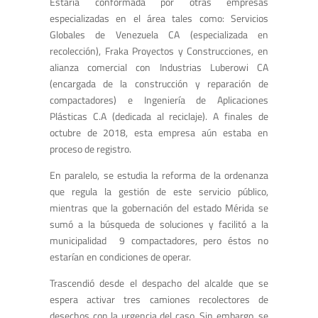
Estaría conformada por otras empresas
especializadas en el área tales como: Servicios
Globales de Venezuela CA (especializada en
recolección), Fraka Proyectos y Construcciones, en
alianza comercial con Industrias Luberowi CA
(encargada de la construcción y reparación de
compactadores) e Ingeniería de Aplicaciones
Plásticas C.A (dedicada al reciclaje). A finales de
octubre de 2018, esta empresa aún estaba en
proceso de registro.
En paralelo, se estudia la reforma de la ordenanza
que regula la gestión de este servicio público,
mientras que la gobernación del estado Mérida se
sumó a la búsqueda de soluciones y facilitó a la
municipalidad 9 compactadores, pero éstos no
estarían en condiciones de operar.
Trascendió desde el despacho del alcalde que se
espera activar tres camiones recolectores de
desechos con la urgencia del caso. Sin embargo, se