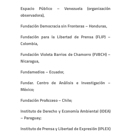
Espacio Público – Venezuela (organización
observadora),
Fundación Democracia sin Fronteras – Honduras,
Fundación para la Libertad de Prensa (FLIP) –
Colombia,
Fundación Violeta Barrios de Chamorro (FVBCH) –
Nicaragua,
Fundamedios – Ecuador,
Fundar. Centro de Análisis e Investigación –
México;
Fundación ProAcceso – Chile;
Instituto de Derecho y Economía Ambiental (IDEA)
– Paraguay;
Instituto de Prensa y Libertad de Expresión (IPLEX)