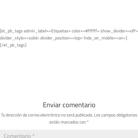
[et_pb_tags admin_label=»Etiquetas» color=»#ffffff» show_divider=»off»
divider_style=»solid» divider_position=»top» hide_on_mobile=»on»]
[/et_pb_tags]
Enviar comentario
Tu dirección de correo electrónico no será publicada.
Los campos obligatorios
están marcados con
*