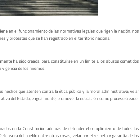
iene en el funcionamiento de las normativas legales que rigen la nación, nos
s y protestas que se han registrado en el territorio nacional.
icamente ha sido creada para constituirse en un límite a los abusos cometidos
la vigencia de los mismos.
s hechos que atenten contra la ética pública y la moral administrativa; velar
nistrativa del Estado, e igualmente, promover la educación como proceso creador
asmados en la Constitución además de defender el cumplimiento de todos los
ensora del pueblo entre otras cosas, velar por el respeto y garantía de los