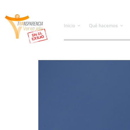
Inicio
Qué hacemos