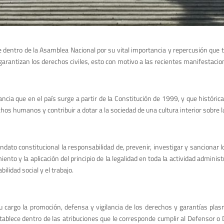
 dentro de la Asamblea Nacional por su vital importancia y repercusión que t
rantizan los derechos civiles, esto con motivo a las recientes manifestacione
tancia que en el país surge a partir de la Constitución de 1999, y que histór
hos humanos y contribuir a dotar a la sociedad de una cultura interior sobre 
ato constitucional la responsabilidad de, prevenir, investigar y sancionar lo
imiento y la aplicación del principio de la legalidad en toda la actividad admi
bilidad social y el trabajo.
u cargo la promoción, defensa y vigilancia de los derechos y garantías pl
ece dentro de las atribuciones que le corresponde cumplir al Defensor o Def