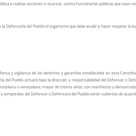
pública a realizar acciones o recursos contra funcionarios públicos que sean
 la Defensoría del Pueblo el organismo que debe acudir y hacer respetar la le
defensa y vigilancia de los derechos y garantías establecidos en esta Const
oría del Pueblo actuará bajo la dirección y responsabilidad del Defensor o D
venezolano o venezolana, mayor de treinta años, con manifiesta y demostra
as y temporales del Defensor o Defensora del Pueblo serán cubiertas de acuerdo