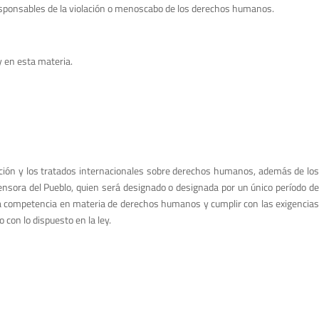
 responsables de la violación o menoscabo de los derechos humanos.
y en esta materia.
itución y los tratados internacionales sobre derechos humanos, además de lo
efensora del Pueblo, quien será designado o designada por un único período de
da competencia en materia de derechos humanos y cumplir con las exigencias
 con lo dispuesto en la ley.