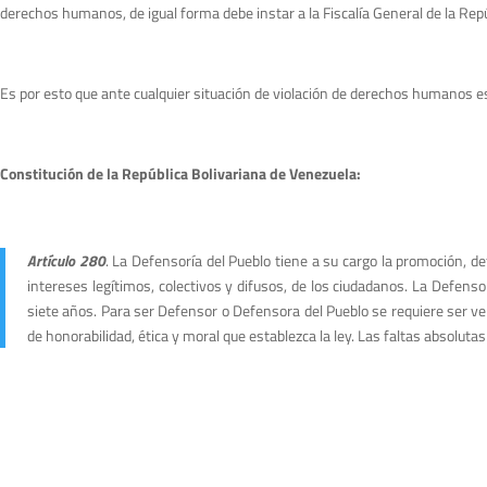
derechos humanos, de igual forma debe instar a la Fiscalía General de la Re
Es por esto que ante cualquier situación de violación de derechos humanos es
Constitución de la República Bolivariana de Venezuela:
Artículo 280
. La Defensoría del Pueblo tiene a su cargo la promoción, 
intereses legítimos, colectivos y difusos, de los ciudadanos. La Defens
siete años. Para ser Defensor o Defensora del Pueblo se requiere ser 
de honorabilidad, ética y moral que establezca la ley. Las faltas absolut