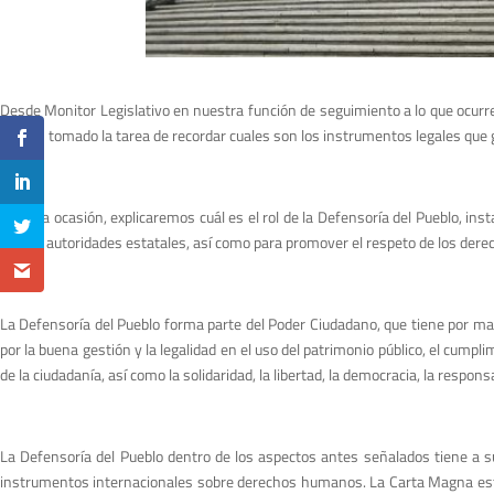
Desde Monitor Legislativo en nuestra función de seguimiento a lo que ocurre
hemos tomado la tarea de recordar cuales son los instrumentos legales que ga
En esta ocasión, explicaremos cuál es el rol de la Defensoría del Pueblo, ins
por las autoridades estatales, así como para promover el respeto de los derec
La Defensoría del Pueblo forma parte del Poder Ciudadano, que tiene por mand
por la buena gestión y la legalidad en el uso del patrimonio público, el cumpl
de la ciudadanía, así como la solidaridad, la libertad, la democracia, la responsa
La Defensoría del Pueblo dentro de los aspectos antes señalados tiene a s
instrumentos internacionales sobre derechos humanos. La Carta Magna establ