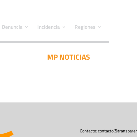
Denuncia
Incidencia
Regiones
MP NOTICIAS
Contacto:
contacto@transparen