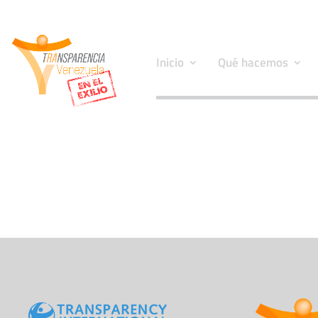
Inicio
Qué hacemos