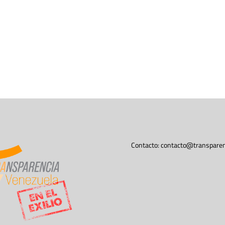
Contacto:
contacto@transparen