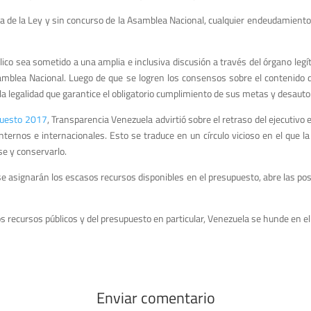
a de la Ley y sin concurso de la Asamblea Nacional, cualquier endeudamiento 
ico sea sometido a una amplia e inclusiva discusión a través del órgano legít
samblea Nacional. Luego de que se logren los consensos sobre el contenido d
 la legalidad que garantice el obligatorio cumplimiento de sus metas y desauto
puesto 2017
, Transparencia Venezuela advirtió sobre el retraso del ejecutivo
rnos e internacionales. Esto se traduce en un círculo vicioso en el que l
se y conservarlo.
se asignarán los escasos recursos disponibles en el presupuesto, abre las posi
recursos públicos y del presupuesto en particular, Venezuela se hunde en el
Enviar comentario