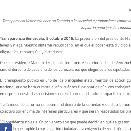
A
Transparencia Venezuela hace un llamado a la sociedad a pronunciarse contra la 
impide la participación ciudadan
Transparencia Venezuela, 5 octubre 2016
. La pretensión del presidente N
leyes y niega nuestro sistema republicano, en el que el poder está dividido
oligarquías, monarquías y dictaduras.
Que el presidente Maduro decida unilateralmente las prioridades de Venezuela
sino el derecho de cada uno de los venezolanos que elegimos a los diputados 
El presupuesto público es uno de los principales instrumentos de acción gu
nacional; que se hará durante el año; cuántos funcionarios públicos trabajará
en el presupuesto. Las decisiones que se tomen allí tendrán impacto directo e
Tratándose de la forma de obtener el dinero de la sociedad y su distribución
colectivo por encima de intereses particulares y que serán respetados los princ
“El presidente no es el único venezolano que puede decidir en qué se gastan l
pueblo, lo que impide la participación ciudadana, la exigencia de rendición de