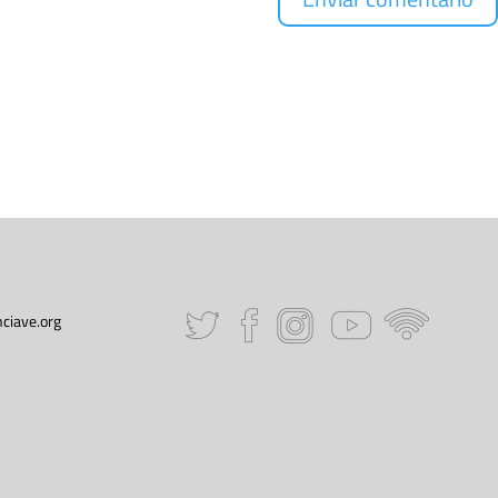
ciave.org