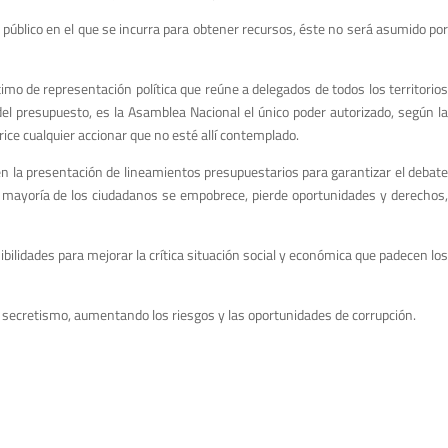
público en el que se incurra para obtener recursos, éste no será asumido por
imo de representación política que reúne a delegados de todos los territorios
el presupuesto, es la Asamblea Nacional el único poder autorizado, según la
rice cualquier accionar que no esté allí contemplado.
 en la presentación de lineamientos presupuestarios para garantizar el debat
a mayoría de los ciudadanos se empobrece, pierde oportunidades y derechos,
bilidades para mejorar la crítica situación social y económica que padecen los
 secretismo, aumentando los riesgos y las oportunidades de corrupción.