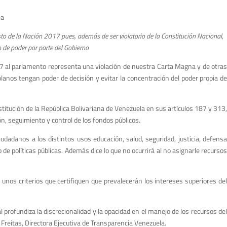
ea
to de la Nación 2017 pues, además de ser violatorio de la Constitución Nacional,
o de poder por parte del Gobierno
17 al parlamento representa una violación de nuestra Carta Magna y de otra
lanos tengan poder de decisión y evitar la concentración del poder propia de
titución de la República Bolivariana de Venezuela en sus artículos 187 y 313,
, seguimiento y control de los fondos públicos.
dadanos a los distintos usos educación, salud, seguridad, justicia, defensa
de políticas públicas. Además dice lo que no ocurrirá al no asignarle recursos
unos criterios que certifiquen que prevalecerán los intereses superiores del
profundiza la discrecionalidad y la opacidad en el manejo de los recursos del
e Freitas, Directora Ejecutiva de Transparencia Venezuela.