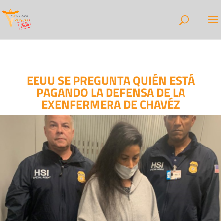
EEUU SE PREGUNTA QUIÉN ESTÁ
PAGANDO LA DEFENSA DE LA
EXENFERMERA DE CHAVÉZ