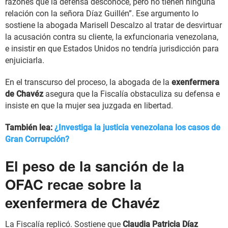
razones que la defensa desconoce, pero no tienen ninguna
relación con la señora Díaz Guillén”. Ese argumento lo
sostiene la abogada Marisell Descalzo al tratar de desvirtuar
la acusación contra su cliente, la exfuncionaria venezolana,
e insistir en que Estados Unidos no tendría jurisdicción para
enjuiciarla.
En el transcurso del proceso, la abogada de la
exenfermera
de Chavéz
asegura que la Fiscalía obstaculiza su defensa e
insiste en que la mujer sea juzgada en libertad.
También lea:
¿Investiga la justicia venezolana los casos de
Gran Corrupción?
El peso de la sanción de la
OFAC recae sobre la
exenfermera de Chavéz
La Fiscalía replicó. Sostiene que
Claudia Patricia Díaz