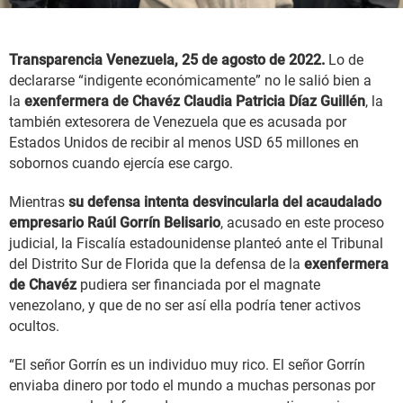
Transparencia Venezuela, 25 de agosto de 2022.
Lo de
declararse “indigente económicamente” no le salió bien a
la
exenfermera de Chavéz Claudia Patricia Díaz Guillén
, la
también extesorera de Venezuela que es acusada por
Estados Unidos de recibir al menos USD 65 millones en
sobornos cuando ejercía ese cargo.
Mientras
su defensa intenta desvincularla del acaudalado
empresario Raúl Gorrín Belisari
o
, acusado en este proceso
judicial, la Fiscalía estadounidense planteó ante el Tribunal
del Distrito Sur de Florida que la defensa de la
exenfermera
de Chavéz
pudiera ser financiada por el magnate
venezolano, y que de no ser así ella podría tener activos
ocultos.
“El señor Gorrín es un individuo muy rico. El señor Gorrín
enviaba dinero por todo el mundo a muchas personas por