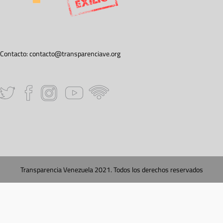
Contacto:
contacto@transparenciave.org
Transparencia Venezuela 2021. Todos los derechos reservados