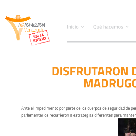
Inicio
Qué hacemos
DISFRUTARON D
MADRUGO
Ante el impedimento por parte de los cuerpos de seguridad de perm
parlamentarios recurrieron a estrategias diferentes para mantene