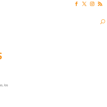
S
s, los