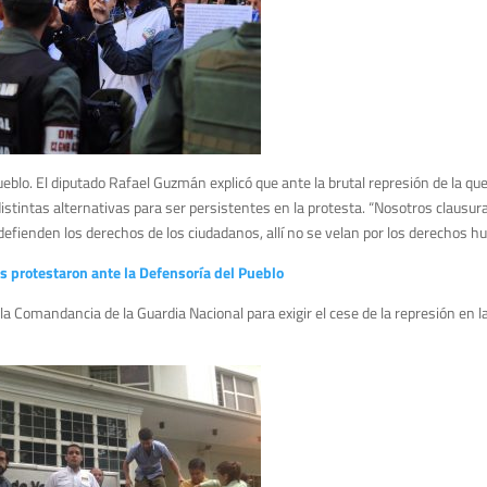
eblo. El diputado Rafael Guzmán explicó que ante la brutal represión de la que
distintas alternativas para ser persistentes en la protesta. “Nosotros clausu
defienden los derechos de los ciudadanos, allí no se velan por los derechos 
s protestaron ante la Defensoría del Pueblo
la Comandancia de la Guardia Nacional para exigir el cese de la represión en l