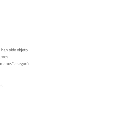
 han sido objeto
ramos
humanos” aseguró.
as