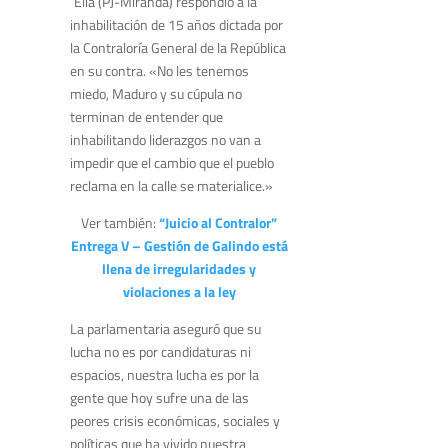
´Elía (PJ-Miranda) respondió a la
inhabilitación de 15 años dictada por
la Contraloría General de la República
en su contra. «No les tenemos
miedo, Maduro y su cúpula no
terminan de entender que
inhabilitando liderazgos no van a
impedir que el cambio que el pueblo
reclama en la calle se materialice.»
Ver también:
“Juicio al Contralor”
Entrega V – Gestión de Galindo está
llena de irregularidades y
violaciones a la ley
La parlamentaria aseguró que su
lucha no es por candidaturas ni
espacios, nuestra lucha es por la
gente que hoy sufre una de las
peores crisis económicas, sociales y
políticas que ha vivido nuestra