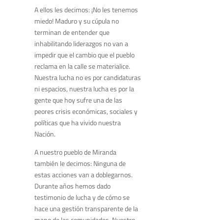
A ellos les decimos: ¡No les tenemos
miedo! Maduro y su cúpula no
terminan de entender que
inhabilitando liderazgos no van a
impedir que el cambio que el pueblo
reclama en la calle se materialice.
Nuestra lucha no es por candidaturas
ni espacios, nuestra lucha es por la
gente que hoy sufre una de las
peores crisis económicas, sociales y
políticas que ha vivido nuestra
Nación.
A nuestro pueblo de Miranda
también le decimos: Ninguna de
estas acciones van a doblegarnos.
Durante años hemos dado
testimonio de lucha y de cómo se
hace una gestión transparente de la
mano de las comunidades. Nuestro