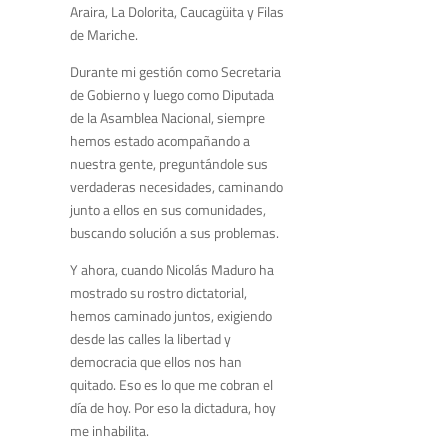
Araira, La Dolorita, Caucagüita y Filas
de Mariche.
Durante mi gestión como Secretaria
de Gobierno y luego como Diputada
de la Asamblea Nacional, siempre
hemos estado acompañando a
nuestra gente, preguntándole sus
verdaderas necesidades, caminando
junto a ellos en sus comunidades,
buscando solución a sus problemas.
Y ahora, cuando Nicolás Maduro ha
mostrado su rostro dictatorial,
hemos caminado juntos, exigiendo
desde las calles la libertad y
democracia que ellos nos han
quitado. Eso es lo que me cobran el
día de hoy. Por eso la dictadura, hoy
me inhabilita.