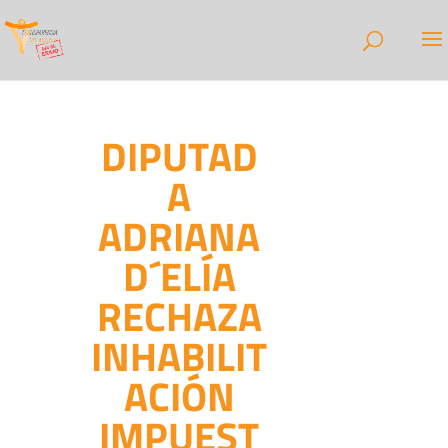
DIPUTAD
A
ADRIANA
D´ELÍA
RECHAZA
INHABILIT
ACIÓN
IMPUEST