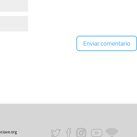
ciave.org