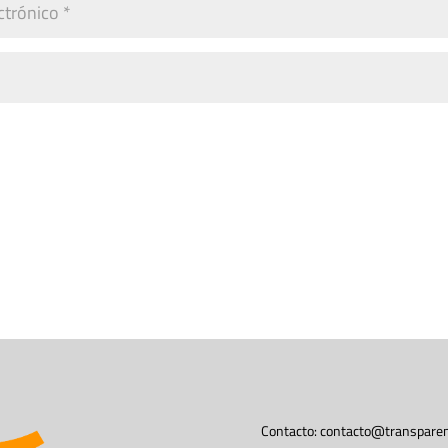
Contacto:
contacto@transparen