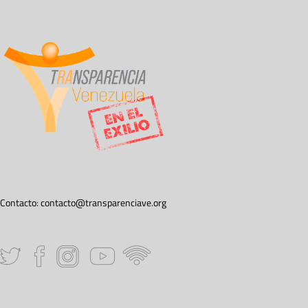
Contacto:
contacto@transparenciave.org