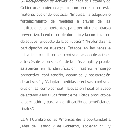
5
.- Recuperación de activos
:
los Jefes de Estado y de
Gobierno asumieron algunos compromisos en esta
materia, pudiendo destacar “Impulsar la adopción o
fortalecimiento de medidas a través de las
instituciones competentes, para permitir el embargo
preventivo, la extinción de dominio y la confiscación
de activos producto de la corrupción”, “Profundizar la
participación de nuestros Estados en las redes e
iniciativas multilaterales contra el lavado de activos
a través de la prestación de la más amplia y pronta
asistencia en la identificación, rastreo, embargo
preventivo, confiscación, decomiso y recuperación
de activos” y “Adoptar medidas efectivas contra la
elusión, así como combatir la evasión fiscal, el lavado
de activos y los flujos financieros ilícitos producto de
la corrupción y para la identificación de beneficiarios
finales”.
La VIII Cumbre de las Américas dio la oportunidad a
Jefes de Estado y de Gobierno, sociedad civil y