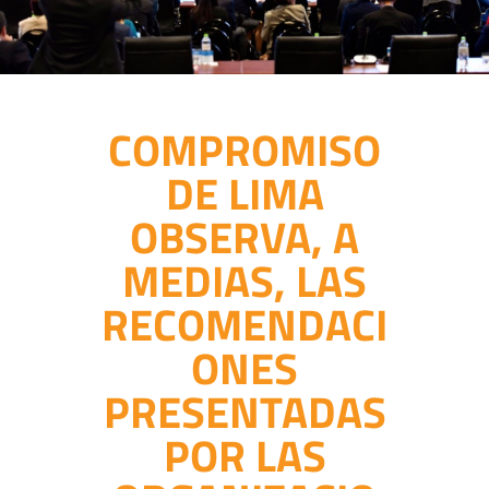
COMPROMISO
DE LIMA
OBSERVA, A
MEDIAS, LAS
RECOMENDACI
ONES
PRESENTADAS
POR LAS