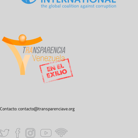
Contacto:
contacto@transparenciave.org