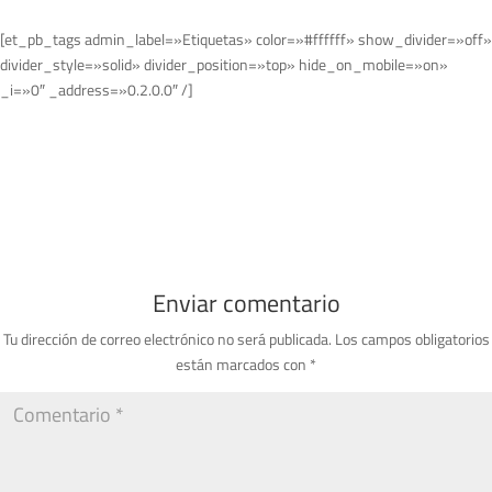
[et_pb_tags admin_label=»Etiquetas» color=»#ffffff» show_divider=»off»
divider_style=»solid» divider_position=»top» hide_on_mobile=»on»
_i=»0″ _address=»0.2.0.0″ /]
Enviar comentario
Tu dirección de correo electrónico no será publicada.
Los campos obligatorios
están marcados con
*