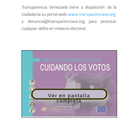
Transparencia Venezuela tiene a disposición de la
ciudadanía su portal web:
www.transparenciave.org
y
denuncia@transparenciave.org
para procesar
cualquier delito en materia electoral.
Ver en pantalla
completa