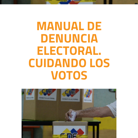
MANUAL DE
DENUNCIA
ELECTORAL.
CUIDANDO LOS
VOTOS