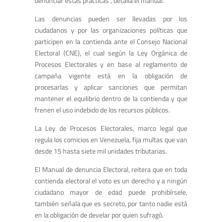
denunciar estas prác­ticas”, detalla el manual.
Las denuncias pueden ser llevadas por los
ciudadanos y por las organizaciones políticas que
participen en la contienda ante el Consejo Nacional
Electoral (CNE), el cual según la Ley Orgánica de
Procesos Electorales y en base al reglamento de
campaña vigente está en la obligación de
procesarlas y aplicar sanciones que permitan
mantener el equilibrio dentro de la contienda y que
frenen el uso indebido de los recursos públicos.
La Ley de Procesos Electorales, marco legal que
regula los comicios en Venezuela, fija multas que van
desde 15 hasta siete mil unidades tributarias.
El Manual de denuncia Electoral, reitera que en toda
contienda electoral el voto es un derecho y a ningún
ciudadano mayor de edad puede prohibírsele,
también señala que es secreto, por tanto nadie está
en la obligación de develar por quien sufragó.