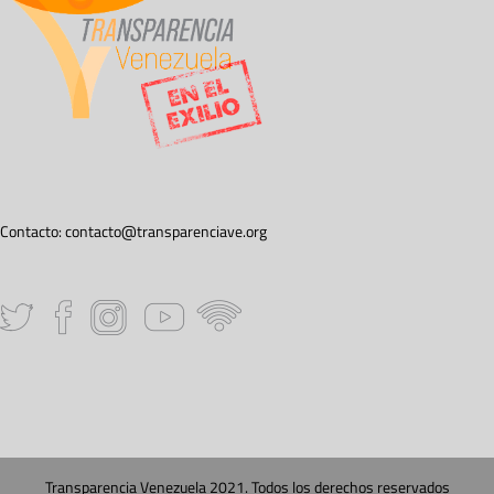
Contacto:
contacto@transparenciave.org
Transparencia Venezuela 2021. Todos los derechos reservados