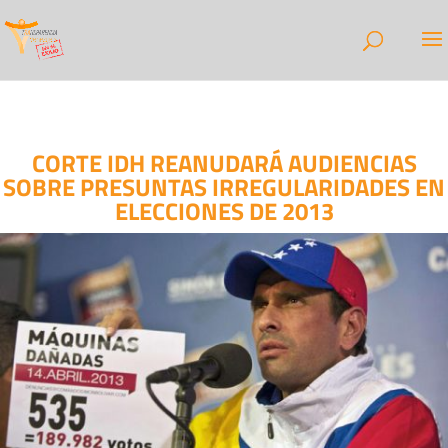
CORTE IDH REANUDARÁ AUDIENCIAS
SOBRE PRESUNTAS IRREGULARIDADES EN
ELECCIONES DE 2013